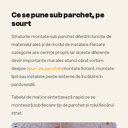
Ce se pune sub parchet, pe
scurt
Straturile montate sub parchet diferă în funcție de
materialul ales și de modul de instalare. Fiecare
categorie are cerințe proprii, iar aceste diferențe
devin importante mai ales atunci când vorbim
despre
tipuri de parchet
montate flotant, montate
lipit sau instalate peste sisteme de încălzire în
pardoseală.
Tabelul de mai jos sintetizează rapid ce se
montează sub fiecare tip de parchet și rolul fiecărui
strat.