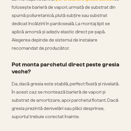
folosește barieră de vapori, urmată de substrat din
spumă poliuretanică, plută subțire sau substrat
dedicat încălzirii în pardoseală. La montaj lipit se
aplică amorsă și adeziv elastic direct pe șapă.
Alegerea depinde de sistemul de instalare
recomandat de producător.
Pot monta parchetul direct peste gresia
veche?
Da, dacă gresia este stabilă, perfect fixată și nivelată.
În acest caz se montează barieră de vapori și
substrat de amortizare, apoi parchetul flotant. Dacă
gresia prezintă denivelări sau plăci desprinse,
suportul trebuie corectat înainte.