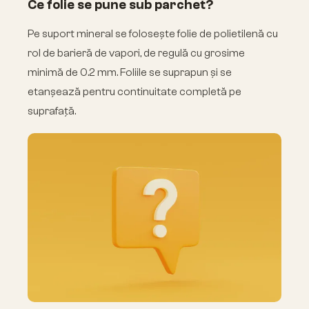
Ce folie se pune sub parchet?
Pe suport mineral se folosește folie de polietilenă cu
rol de barieră de vapori, de regulă cu grosime
minimă de 0.2 mm. Foliile se suprapun și se
etanșează pentru continuitate completă pe
suprafață.