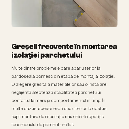
Greșeli frecvente în montarea
izolației parchetului
Multe dintre problemele care apar ulterior la
pardoseală pornesc din etapa de montaj a izolației.
O alegere greșită a materialelor sau o instalare
neglijentă afectează stabilitatea parchetului,
confortul la mers și comportamentul în timp. În
multe cazuri, aceste erori duc ulterior la costuri
suplimentare de reparație sau chiar la apariția
fenomenului de parchet umflat.