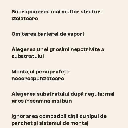
Suprapunerea mai multor straturi
izolatoare
Omiterea barierei de vapori
Alegerea unei grosimi nepotrivite a
substratului
Montajul pe suprafețe
necorespunzătoare
Alegerea substratului după regula: mai
gros înseamnă mai bun
Ignorarea compatibilității cu tipul de
parchet și sistemul de montaj