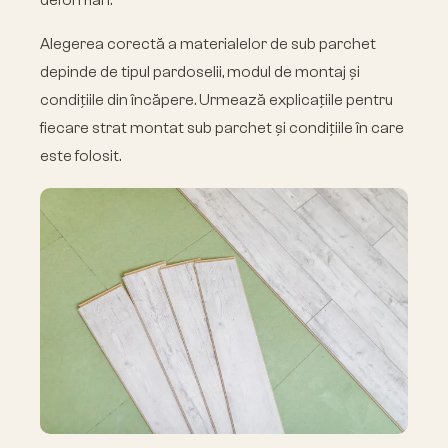
deformări.
Alegerea corectă a materialelor de sub parchet
depinde de tipul pardoselii, modul de montaj și
condițiile din încăpere. Urmează explicațiile pentru
fiecare strat montat sub parchet și condițiile în care
este folosit.