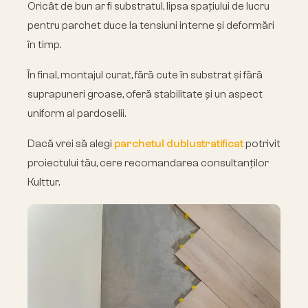
Oricât de bun ar fi substratul, lipsa spațiului de lucru
pentru parchet duce la tensiuni interne și deformări
în timp.
În final, montajul curat, fără cute în substrat și fără
suprapuneri groase, oferă stabilitate și un aspect
uniform al pardoselii.
Dacă vrei să alegi
parchetul dublustratificat
potrivit
proiectului tău, cere recomandarea consultanților
Kulttur.