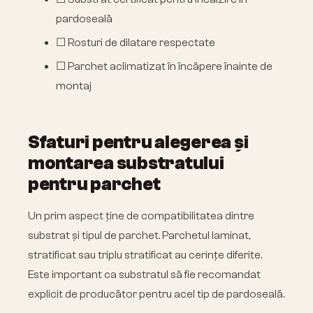
pardoseală
☐ Rosturi de dilatare respectate
☐ Parchet aclimatizat în încăpere înainte de
montaj
Sfaturi pentru alegerea și
montarea substratului
pentru parchet
Un prim aspect ține de compatibilitatea dintre
substrat și tipul de parchet. Parchetul laminat,
stratificat sau triplu stratificat au cerințe diferite.
Este important ca substratul să fie recomandat
explicit de producător pentru acel tip de pardoseală.