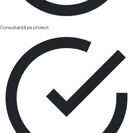
Consultanță pe proiect