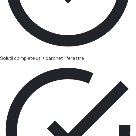
Soluții complete uși + parchet + ferestre