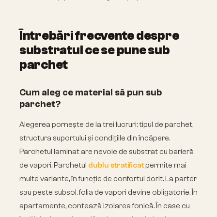
Întrebări frecvente despre
substratul ce se pune sub
parchet
Cum aleg ce material să pun sub
parchet?
Alegerea pornește de la trei lucruri: tipul de parchet,
structura suportului și condițiile din încăpere.
Parchetul laminat are nevoie de substrat cu barieră
de vapori. Parchetul
dublu stratificat
permite mai
multe variante, în funcție de confortul dorit. La parter
sau peste subsol, folia de vapori devine obligatorie. În
apartamente, contează izolarea fonică. În case cu