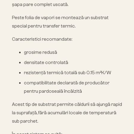
șapa pare complet uscată.
Peste folia de vapori se montează un substrat
special pentru transfer termic.
Caracteristici recomandate:
grosime redusă
densitate controlată
rezistență termică totală sub 0.15 m²K/W
compatibilitate declarată de producător
pentru pardoseală încălzită
Acest tip de substrat permite căldurii să ajungă rapid
la suprafață, fără acumulări locale de temperatură
sub parchet.