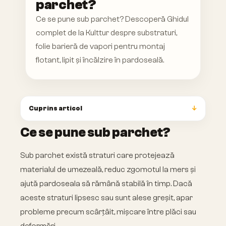
parchet?
Ce se pune sub parchet? Descoperă Ghidul
complet de la Kulttur despre substraturi,
folie barieră de vapori pentru montaj
flotant, lipit și încălzire în pardoseală.
Cuprins articol
Ce se pune sub parchet?
Sub parchet există straturi care protejează
materialul de umezeală, reduc zgomotul la mers și
ajută pardoseala să rămână stabilă în timp. Dacă
aceste straturi lipsesc sau sunt alese greșit, apar
probleme precum scârțâit, mișcare între plăci sau