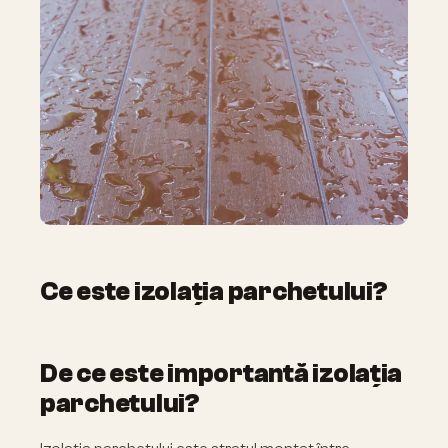
Ce este izolația parchetului?
De ce este importantă izolația
parchetului?