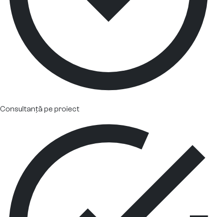
Consultanță pe proiect