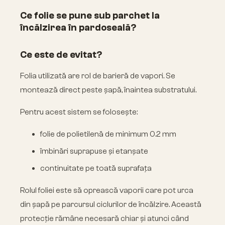
Ce folie se pune sub parchet la
încălzirea în pardoseală?
Ce este de evitat?
Folia utilizată are rol de barieră de vapori. Se
montează direct peste șapă, înaintea substratului.
Pentru acest sistem se folosește:
folie de polietilenă de minimum 0.2 mm
îmbinări suprapuse și etanșate
continuitate pe toată suprafața
Rolul foliei este să oprească vaporii care pot urca
din șapă pe parcursul ciclurilor de încălzire. Această
protecție rămâne necesară chiar și atunci când