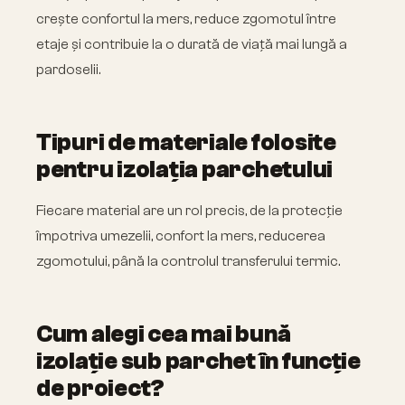
crește confortul la mers, reduce zgomotul între
etaje și contribuie la o durată de viață mai lungă a
pardoselii.
Tipuri de materiale folosite
pentru izolația parchetului
Fiecare material are un rol precis, de la protecție
împotriva umezelii, confort la mers, reducerea
zgomotului, până la controlul transferului termic.
Cum alegi cea mai bună
izolație sub parchet în funcție
de proiect?