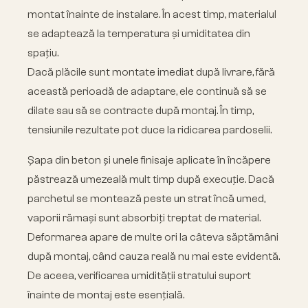
montat înainte de instalare. În acest timp, materialul
se adaptează la temperatura și umiditatea din
spațiu.
Dacă plăcile sunt montate imediat după livrare, fără
această perioadă de adaptare, ele continuă să se
dilate sau să se contracte după montaj. În timp,
tensiunile rezultate pot duce la ridicarea pardoselii.
Șapa din beton și unele finisaje aplicate în încăpere
păstrează umezeală mult timp după execuție. Dacă
parchetul se montează peste un strat încă umed,
vaporii rămași sunt absorbiți treptat de material.
Deformarea apare de multe ori la câteva săptămâni
după montaj, când cauza reală nu mai este evidentă.
De aceea, verificarea umidității stratului suport
înainte de montaj este esențială.