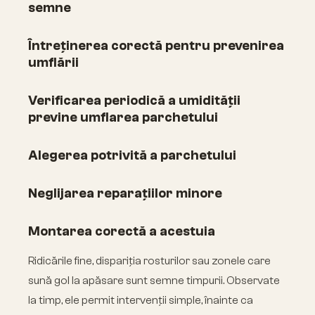
semne
Întreținerea corectă pentru prevenirea
umflării
Verificarea periodică a umidității
previne umflarea parchetului
Alegerea potrivită a parchetului
Neglijarea reparațiilor minore
Montarea corectă a acestuia
Ridicările fine, dispariția rosturilor sau zonele care
sună gol la apăsare sunt semne timpurii. Observate
la timp, ele permit intervenții simple, înainte ca