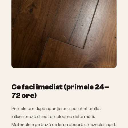
Ce faci imediat (primele 24–
72 ore)
Primele ore după apariția unui parchet umflat
influențează direct amploarea deformării.
Materialele pe bază de lemn absorb umezeala rapid,