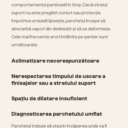
comportamentul pardoselii în timp. Dacă stratul
suport nu este pregătit corect sau protecția
împotriva umezelii lipsește, parchetul începe să
absoarbă vapori din dedesubt și să se deformeze.
Cele mai frecvente erori întâlnite pe șantier sunt
următoarele:
Aclimatizare necorespunzătoare
Nerespectarea timpului de uscare a
finisajelor sau a stratului suport
Spațiu de dilatare insuficient
Diagnosticarea parchetului umflat
Parchetul trebuie să stea în încăperea unde va fi