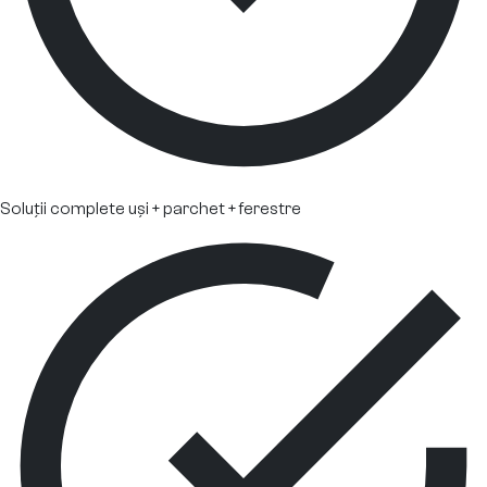
Soluții complete uși + parchet + ferestre