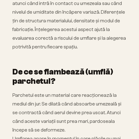
atunci când intră în contact cu umezeala sau când
nivelul de umiditate din încăpere variază. Diferențele
țin de structura materialului, densitate și modul de
fabricație. Înțelegerea acestui aspect ajută la
evaluarea corectă a riscului de umflare și la alegerea
potrivită pentru fiecare spațiu.
De ce se flambează (umflă)
parchetul?
Parchetul este un material care reacționează la
mediul din jur. Se dilată când absoarbe umezeală și
se contractă când aerul devine prea uscat. Atunci
când aceste variații sunt prea mari, pardoseala
începe să se deformeze.
Umflarea apare în momentul în care plăcile nu mai