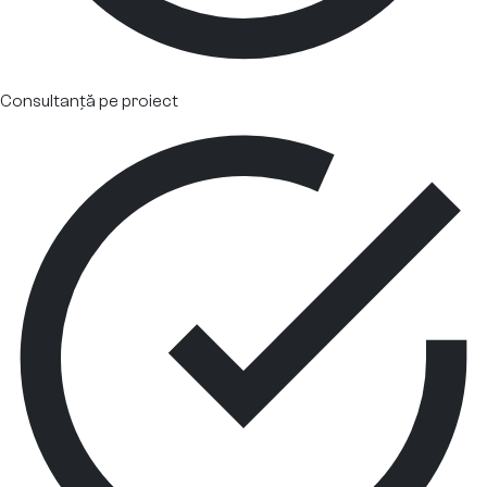
Consultanță pe proiect