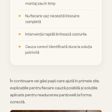
montaj sau în timp
Nu fiecare caz necesită înlocuire
completă
Intervenția rapidă limitează costurile
Cauza corect identificată duce la soluția
potrivită
În continuare vei găsi pașii care ajută în primele zile,
explicațiile pentru fiecare cauză posibilă și soluțiile
aplicate pentru readucerea pardoselii la forma
corectă.