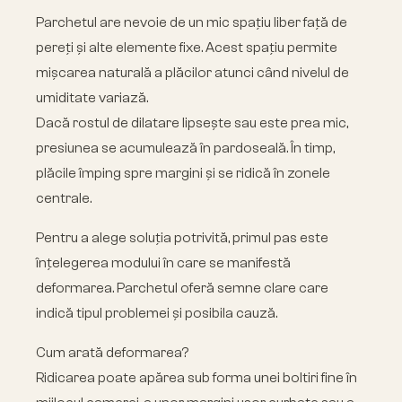
Parchetul are nevoie de un mic spațiu liber față de
pereți și alte elemente fixe. Acest spațiu permite
mișcarea naturală a plăcilor atunci când nivelul de
umiditate variază.
Dacă rostul de dilatare lipsește sau este prea mic,
presiunea se acumulează în pardoseală. În timp,
plăcile împing spre margini și se ridică în zonele
centrale.
Pentru a alege soluția potrivită, primul pas este
înțelegerea modului în care se manifestă
deformarea. Parchetul oferă semne clare care
indică tipul problemei și posibila cauză.
Cum arată deformarea?
Ridicarea poate apărea sub forma unei boltiri fine în