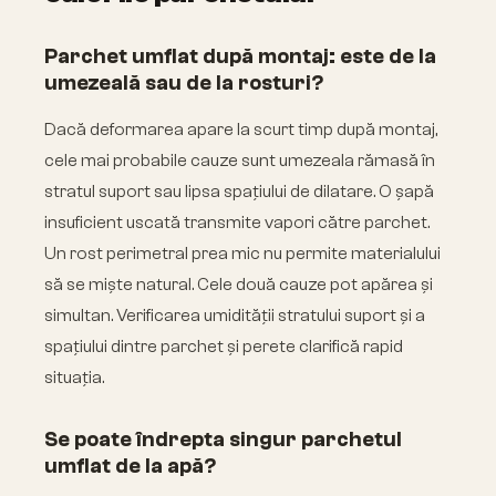
Parchet umflat după montaj: este de la
umezeală sau de la rosturi?
Dacă deformarea apare la scurt timp după montaj,
cele mai probabile cauze sunt umezeala rămasă în
stratul suport sau lipsa spațiului de dilatare. O șapă
insuficient uscată transmite vapori către parchet.
Un rost perimetral prea mic nu permite materialului
să se miște natural. Cele două cauze pot apărea și
simultan. Verificarea umidității stratului suport și a
spațiului dintre parchet și perete clarifică rapid
situația.
Se poate îndrepta singur parchetul
umflat de la apă?