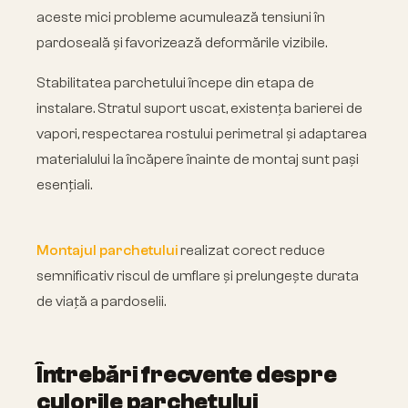
aceste mici probleme acumulează tensiuni în
pardoseală și favorizează deformările vizibile.
Stabilitatea parchetului începe din etapa de
instalare. Stratul suport uscat, existența barierei de
vapori, respectarea rostului perimetral și adaptarea
materialului la încăpere înainte de montaj sunt pași
esențiali.
Montajul parchetului
realizat corect reduce
semnificativ riscul de umflare și prelungește durata
de viață a pardoselii.
Întrebări frecvente despre
culorile parchetului