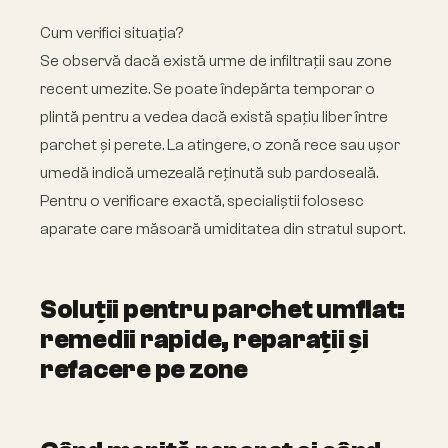
Cum verifici situația?
Se observă dacă există urme de infiltrații sau zone
recent umezite. Se poate îndepărta temporar o
plintă pentru a vedea dacă există spațiu liber între
parchet și perete. La atingere, o zonă rece sau ușor
umedă indică umezeală reținută sub pardoseală.
Pentru o verificare exactă, specialiștii folosesc
aparate care măsoară umiditatea din stratul suport.
Soluții pentru parchet umflat:
remedii rapide, reparații și
refacere pe zone