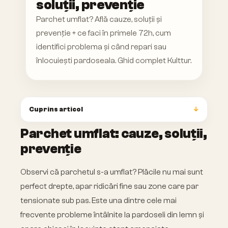
soluții, prevenție
Parchet umflat? Află cauze, soluții și
prevenție + ce faci în primele 72h, cum
identifici problema și când repari sau
înlocuiești pardoseala. Ghid complet Kulttur.
Cuprins articol
Parchet umflat: cauze, soluții,
prevenție
Observi că parchetul s-a umflat? Plăcile nu mai sunt
perfect drepte, apar ridicări fine sau zone care par
tensionate sub pas. Este una dintre cele mai
frecvente probleme întâlnite la pardoseli din lemn și