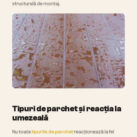
structurală de montaj.
Tipuri de parchet și reacția la
umezeală
Nu toate
tipurile de parchet
reacționează la fel