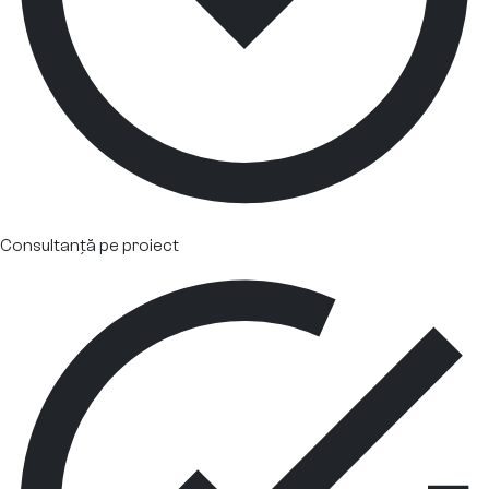
Consultanță pe proiect