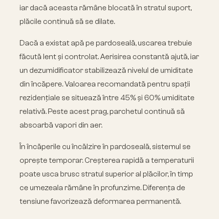
iar dacă aceasta rămâne blocată în stratul suport,
plăcile continuă să se dilate.
Dacă a existat apă pe pardoseală, uscarea trebuie
făcută lent și controlat. Aerisirea constantă ajută, iar
un dezumidificator stabilizează nivelul de umiditate
din încăpere. Valoarea recomandată pentru spații
rezidențiale se situează între 45% și 60% umiditate
relativă. Peste acest prag, parchetul continuă să
absoarbă vapori din aer.
În încăperile cu încălzire în pardoseală, sistemul se
oprește temporar. Creșterea rapidă a temperaturii
poate usca brusc stratul superior al plăcilor, în timp
ce umezeala rămâne în profunzime. Diferența de
tensiune favorizează deformarea permanentă.