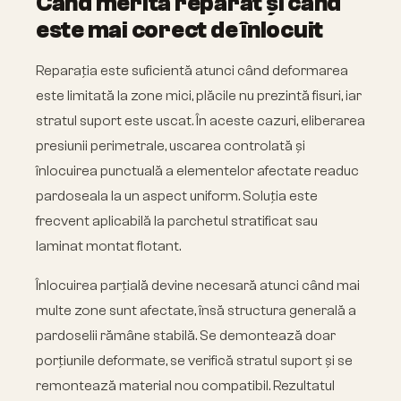
Când merită reparat și când
este mai corect de înlocuit
Reparația este suficientă atunci când deformarea
este limitată la zone mici, plăcile nu prezintă fisuri, iar
stratul suport este uscat. În aceste cazuri, eliberarea
presiunii perimetrale, uscarea controlată și
înlocuirea punctuală a elementelor afectate readuc
pardoseala la un aspect uniform. Soluția este
frecvent aplicabilă la parchetul stratificat sau
laminat montat flotant.
Înlocuirea parțială devine necesară atunci când mai
multe zone sunt afectate, însă structura generală a
pardoselii rămâne stabilă. Se demontează doar
porțiunile deformate, se verifică stratul suport și se
remontează material nou compatibil. Rezultatul