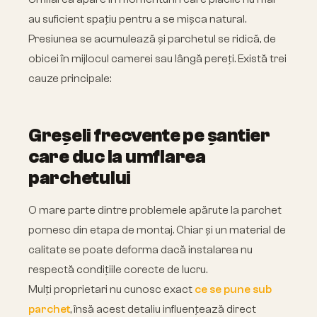
au suficient spațiu pentru a se mișca natural.
Presiunea se acumulează și parchetul se ridică, de
obicei în mijlocul camerei sau lângă pereți. Există trei
cauze principale:
Greșeli frecvente pe șantier
care duc la umflarea
parchetului
O mare parte dintre problemele apărute la parchet
pornesc din etapa de montaj. Chiar și un material de
calitate se poate deforma dacă instalarea nu
respectă condițiile corecte de lucru.
Mulți proprietari nu cunosc exact
ce se pune sub
parchet
, însă acest detaliu influențează direct