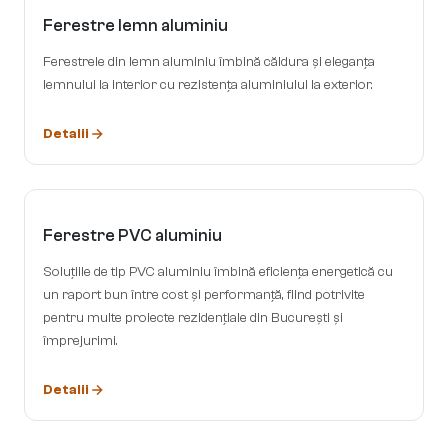
Ferestre lemn aluminiu
Ferestrele din lemn aluminiu îmbină căldura și eleganța
lemnului la interior cu rezistența aluminiului la exterior.
Detalii
Ferestre PVC aluminiu
Soluțiile de tip PVC aluminiu îmbină eficiența energetică cu
un raport bun între cost și performanță, fiind potrivite
pentru multe proiecte rezidențiale din București și
împrejurimi.
Detalii