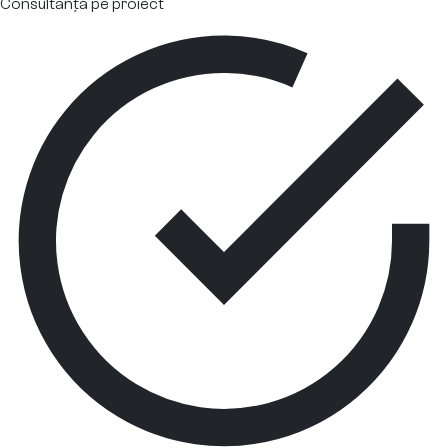
Consultanță pe proiect