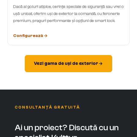
Dacă ai goluri atipice, cerințe speciale de siguranță sau vrei o
ușă unicat, oferim uși de exterior la comandă, cu feronerie
premium, praguri performante și opțiuni de smart lock.
Configurează
Vezi gama de uși de exterior
CONSULTANȚĂ GRATUITĂ
Ai un proiect? Discută cu un