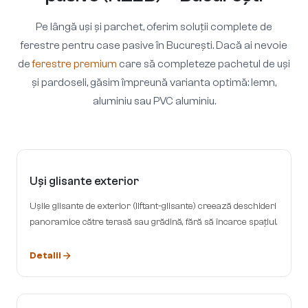
Pe lângă uși și parchet, oferim soluții complete de
ferestre pentru case pasive în București. Dacă ai nevoie
de
ferestre premium
care să completeze pachetul de uși
și pardoseli, găsim împreună varianta optimă: lemn,
aluminiu sau PVC aluminiu.
Uși glisante exterior
Ușile glisante de exterior (liftant-glisante) creează deschideri
panoramice către terasă sau grădină, fără să încarce spațiul.
Detalii