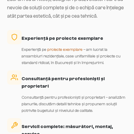
nevoie de soluții complete și de o echipă care înțelege
atât partea estetică, cât și pe cea tehnică.
Experiență pe proiecte exemplare
Experiență pe
proiecte exemplare
– am lucrat la
ansambluri rezidențiale, case unifamiliale și proiecte cu
standard ridicat, în București și în împrejurimi.
Consultanță pentru profesioniști și
proprietari
Consultanță pentru profesioniști și proprietari – analizăm
planurile, discutăm detalii tehnice și propunem soluții
potrivite bugetului și nivelului de calitate.
Servicii complete: măsurători, montaj,
service