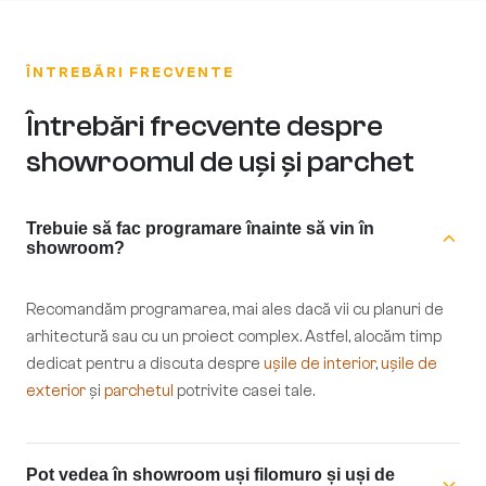
ÎNTREBĂRI FRECVENTE
Întrebări frecvente despre
showroomul de uși și parchet
Trebuie să fac programare înainte să vin în
showroom?
Recomandăm programarea, mai ales dacă vii cu planuri de
arhitectură sau cu un proiect complex. Astfel, alocăm timp
dedicat pentru a discuta despre
ușile de interior
,
ușile de
exterior
și
parchetul
potrivite casei tale.
Pot vedea în showroom uși filomuro și uși de