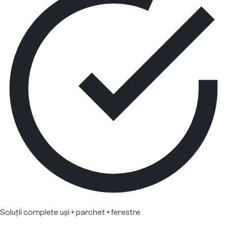
Soluții complete uși + parchet + ferestre