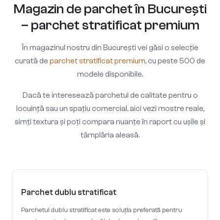
Magazin de parchet în București
– parchet stratificat premium
În magazinul nostru din București vei găsi o selecție
curată de
parchet stratificat premium
, cu peste 500 de
modele disponibile.
Dacă te interesează parchetul de calitate pentru o
locuință sau un spațiu comercial, aici vezi mostre reale,
simți textura și poți compara nuanțe în raport cu ușile și
tâmplăria aleasă.
Parchet dublu stratificat
Parchetul dublu stratificat este soluția preferată pentru