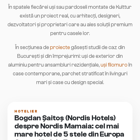
În spatele fiecărei uși sau pardoseli montate de Kulttur
există un proiect real, cu arhitecți, designeri,
dezvoltatori și proprietari care au ales soluții premium
pentru casele lor.
În secțiunea de
proiecte
găsești studii de caz din
București și din împrejurimi: uși de exterior din
aluminiu pentru ansambluri rezidențiale,
uși filomuro
în
case contemporane, parchet stratificat în livinguri
mari și case cu design special.
HOTELIER
Bogdan Șaitoș (Nordis Hotels)
despre Nordis Mamaia: cel mai
mare hotel de 5 stele din Europa