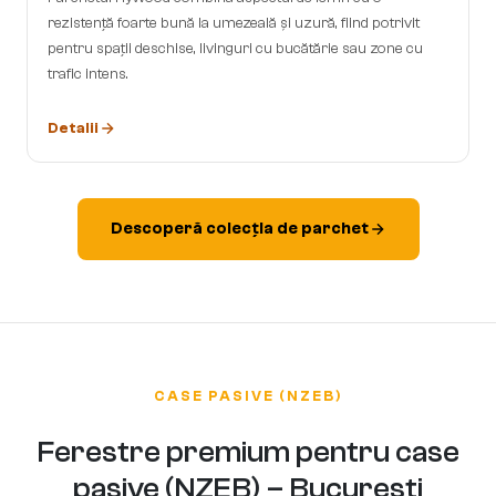
rezistență foarte bună la umezeală și uzură, fiind potrivit
pentru spații deschise, livinguri cu bucătărie sau zone cu
trafic intens.
Detalii
Descoperă colecția de parchet
CASE PASIVE (NZEB)
Ferestre premium pentru case
pasive (NZEB) – București