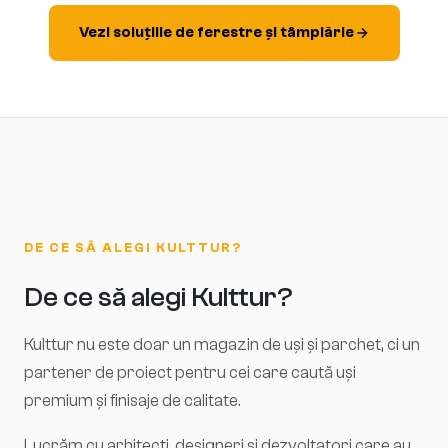
Vezi soluțiile de ferestre și tâmplărie
DE CE SĂ ALEGI KULTTUR?
De ce să alegi Kulttur?
Kulttur nu este doar un magazin de uși și parchet, ci un
partener de proiect pentru cei care caută uși
premium și finisaje de calitate.
Lucrăm cu arhitecți, designeri și dezvoltatori care au