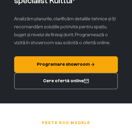
specialist Kulttur
Analizăm planurile, clarificăm detaliile tehnice și îți
recomandăm soluțiile potrivite pentru spațiu,
buget și nivelul de finisaj dorit. Programează o
vizită în showroom sau solicită o ofertă online.
Programare showroom
Cere ofertă online
PESTE 500 MODELE