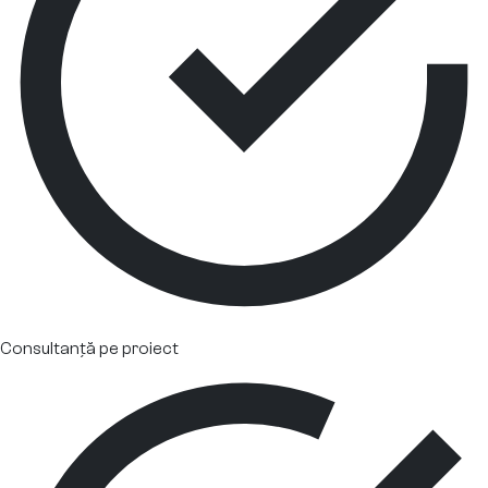
Consultanță pe proiect