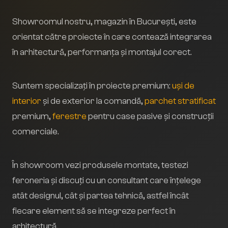
Showroomul nostru, magazin în București, este
orientat către proiecte în care contează integrarea
în arhitectură, performanța și montajul corect.
Suntem specializați în proiecte premium:
uși de
interior
și de exterior la comandă,
parchet stratificat
premium,
ferestre
pentru case pasive și construcții
comerciale.
În showroom vezi produsele montate, testezi
feroneria și discuți cu un consultant care înțelege
atât designul, cât și partea tehnică, astfel încât
fiecare element să se integreze perfect în
arhitectură.