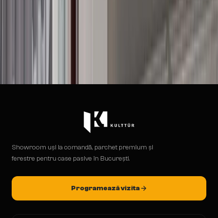
Rulouri suprapuse
Obloane
Protecție insecte (plase)
Montarea glafului interior și exterior
Showroom uși la comandă, parchet premium și
ferestre pentru case pasive în București.
Programează vizita