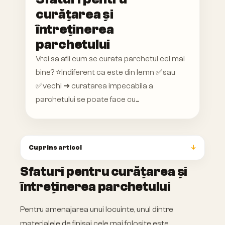
curățarea și
întreținerea
parchetului
Vrei sa afli cum se curata parchetul cel mai
bine? ⭐Indiferent ca este din lemn ✅sau
✅vechi ➜ curatarea impecabila a
parchetului se poate face cu...
Cuprins articol
Sfaturi pentru curățarea și
întreținerea parchetului
Pentru amenajarea unui locuinte, unul dintre
materialele de finisaj cele mai folosite este