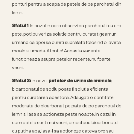
ponturi pentru a scapa de petele de pe parchetul din
lemn.
Sfatul 1
: In cazul in care observi ca parchetul tau are
pete, poti pulveriza solutie pentru curatat geamuri,
urmand ca apoi sa cureti suprafata folosind o laveta
moale si umeda. Atentie! Aceasta varianta
functioneaza asupra petelor recente, nu foarte
vechi.
Sfatul 2:
In cazul
petelor de urina de animale
,
bicarbonatul de sodiu poate fi solutia eficienta
pentru curatarea acestora. Adaugati o cantitate
moderata de bicarbonat pe pata de pe parchetul de
lemn si lasa sa actioneze peste noapte. In cazul in
care petele sunt mai vechi, amesteca bicarbonatul
cu putina apa, lasa-l sa actioneze cateva ore sau