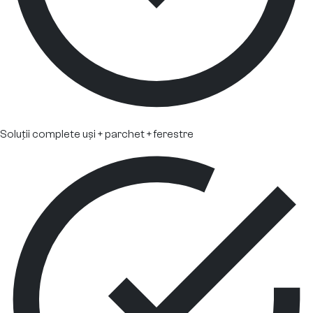
Soluții complete uși + parchet + ferestre