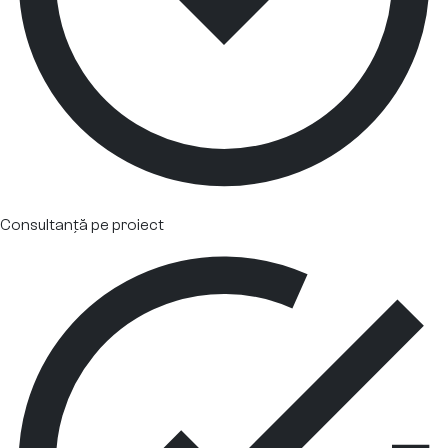
Consultanță pe proiect