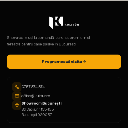
Showroom uși la comandă, parchet premium și
ferestre pentru case pasive în București.
Programează vizita
0757 874 874
office@kulttur.ro
Showroom București
Bd. Dacia, nr. 153-155
București 020057