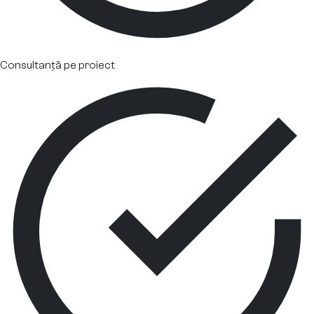
Consultanță pe proiect