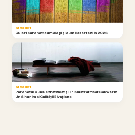
PARCHET
Culori parchet: cum alegi și cum îl asortezi în 2026
PARCHET
Parchetul Dublu Stratificat și Triplustratificat Bauwerk:
Un Sinonim al Calității Elvețiene