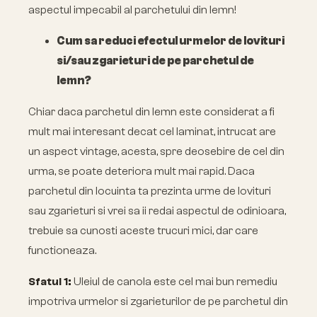
aspectul impecabil al parchetului din lemn!
Cum sa reduci efectul urmelor de lovituri
si/sau zgarieturi de pe parchetul de
lemn?
Chiar daca parchetul din lemn este considerat a fi
mult mai interesant decat cel laminat, intrucat are
un aspect vintage, acesta, spre deosebire de cel din
urma, se poate deteriora mult mai rapid. Daca
parchetul din locuinta ta prezinta urme de lovituri
sau zgarieturi si vrei sa ii redai aspectul de odinioara,
trebuie sa cunosti aceste trucuri mici, dar care
functioneaza.
Sfatul 1:
Uleiul de canola este cel mai bun remediu
impotriva urmelor si zgarieturilor de pe parchetul din