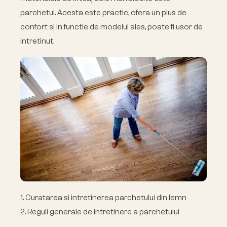
parchetul. Acesta este practic, ofera un plus de
confort si in functie de modelul ales, poate fi usor de
intretinut.
1. Curatarea si intretinerea parchetului din lemn
2. Reguli generale de intretinere a parchetului