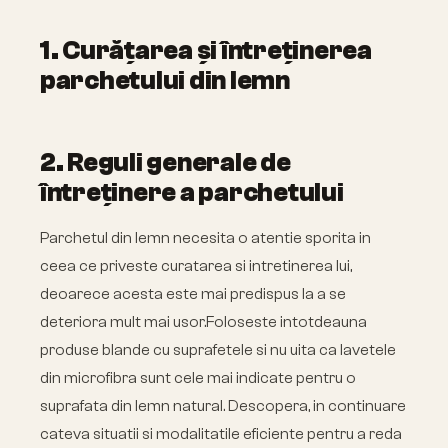
1. Curățarea și întreținerea
parchetului din lemn
2. Reguli generale de
întreținere a parchetului
Parchetul din lemn necesita o atentie sporita in
ceea ce priveste curatarea si intretinerea lui,
deoarece acesta este mai predispus la a se
deteriora mult mai usor.Foloseste intotdeauna
produse blande cu suprafetele si nu uita ca lavetele
din microfibra sunt cele mai indicate pentru o
suprafata din lemn natural. Descopera, in continuare
cateva situatii si modalitatile eficiente pentru a reda