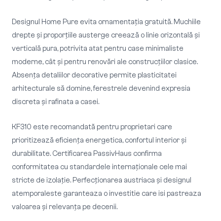
Designul Home Pure evita ornamentația gratuită. Muchiile
drepte și proporțiile austerge creează o linie orizontală și
verticală pura, potrivita atat pentru case minimaliste
moderne, cât și pentru renovări ale construcțiilor clasice.
Absența detaliilor decorative permite plasticitatei
arhitecturale să domine, ferestrele devenind expresia
discreta și rafinata a casei.
KF310 este recomandată pentru proprietari care
prioritizează eficiența energetica, confortul interior și
durabilitate. Certificarea PassivHaus confirma
conformitatea cu standardele internaționale cele mai
stricte de izolație. Perfecționarea austriaca și designul
atemporaleste garanteaza o investitie care isi pastreaza
valoarea și relevanța pe decenii.