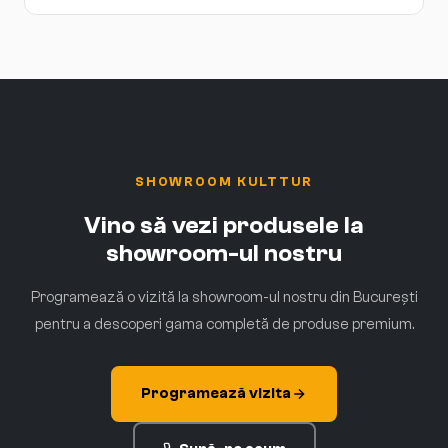
SHOWROOM KULTTUR
Vino să vezi produsele la
showroom-ul nostru
Programează o vizită la showroom-ul nostru din București
pentru a descoperi gama completă de produse premium.
Programează vizita