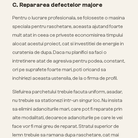
C. Repararea defectelor majore
Pentru o lucrare profesionala, se foloseste o masina
speciala pentru raschetare, aceasta ajutand foarte
mult atat in ceea ce priveste economisirea timpului
alocat acestui proiect, cat si investitiei de energie in
curatenia de dupa. Daca nu planifici sa faci o
intretinere atat de agresiva pentru podea, constant,
ori pe suprafete foarte mari, poti oricand sa
inchiriezi aceasta ustensila, de la o firma de profil.
Slefuirea parchetului trebuie facuta uniform, asadar,
nu trebuie sa stationezi intr-un singur loc. Nu insista
sa elimini adanciturile mari, care pot fi reparate prin
alte modalitati, deoarece adanciturile pe care le vei
face vor fi mai greu de reparat. Stratul superior de
lemn trebuie sa ramana dupa raschetare, cat mai