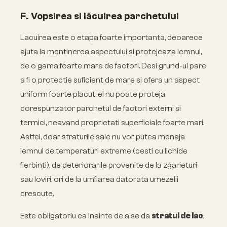
F. Vopsirea si lăcuirea parchetului
Lacuirea este o etapa foarte importanta, deoarece
ajuta la mentinerea aspectului si protejeaza lemnul,
de o gama foarte mare de factori. Desi grund-ul pare
a fi o protectie suficient de mare si ofera un aspect
uniform foarte placut, el nu poate proteja
corespunzator parchetul de factori externi si
termici, neavand proprietati superficiale foarte mari.
Astfel, doar straturile sale nu vor putea menaja
lemnul de temperaturi extreme (cesti cu lichide
fierbinti), de deteriorarile provenite de la zgarieturi
sau loviri, ori de la umflarea datorata umezelii
crescute.
Este obligatoriu ca inainte de a se da
stratul de lac
,