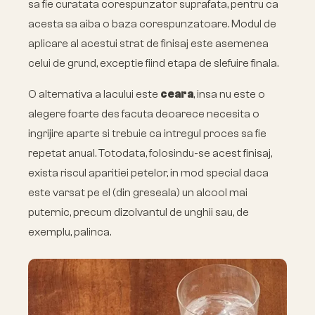
sa fie curatata corespunzator suprafata, pentru ca
acesta sa aiba o baza corespunzatoare. Modul de
aplicare al acestui strat de finisaj este asemenea
celui de grund, exceptie fiind etapa de slefuire finala.
O alternativa a lacului este
ceara
, insa nu este o
alegere foarte des facuta deoarece necesita o
ingrijire aparte si trebuie ca intregul proces sa fie
repetat anual. Totodata, folosindu-se acest finisaj,
exista riscul aparitiei petelor, in mod special daca
este varsat pe el (din greseala) un alcool mai
puternic, precum dizolvantul de unghii sau, de
exemplu, palinca.