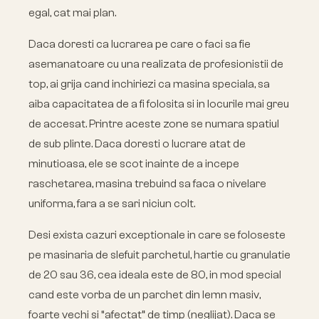
egal, cat mai plan.
Daca doresti ca lucrarea pe care o faci sa fie
asemanatoare cu una realizata de profesionistii de
top, ai grija cand inchiriezi ca masina speciala, sa
aiba capacitatea de a fi folosita si in locurile mai greu
de accesat. Printre aceste zone se numara spatiul
de sub plinte. Daca doresti o lucrare atat de
minutioasa, ele se scot inainte de a incepe
raschetarea, masina trebuind sa faca o nivelare
uniforma, fara a se sari niciun colt.
Desi exista cazuri exceptionale in care se foloseste
pe masinaria de slefuit parchetul, hartie cu granulatie
de 20 sau 36, cea ideala este de 80, in mod special
cand este vorba de un parchet din lemn masiv,
foarte vechi si “afectat” de timp (neglijat). Daca se