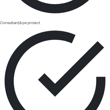
Consultanță pe proiect