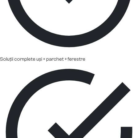
Soluții complete uși + parchet + ferestre