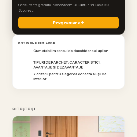
Consultanță gratuită în showroom-ul Kulttur, Bd. Dacia 153,
București.
Programare →
ARTICOLE SIMILARE
Cum stabilim sensul de deschidere al ușilor
TIPURI DE PARCHET: CARACTERISTICI,
AVANTAJE ȘI DEZAVANTAJE
7 criterii pentru alegerea corectă a ușii de
interior
CITEȘTE ȘI