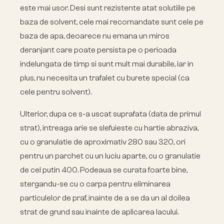
este mai usor. Desi sunt rezistente atat solutiile pe
baza de solvent, cele mai recomandate sunt cele pe
baza de apa, deoarece nu emana un miros
deranjant care poate persista pe o perioada
indelungata de timp si sunt mult mai durabile, iar in
plus, nu necesita un trafalet cu burete special (ca
cele pentru solvent).
Ulterior, dupa ce s-a uscat suprafata (data de primul
strat), intreaga arie se slefuieste cu hartie abraziva,
cu o granulatie de aproximativ 280 sau 320, ori
pentru un parchet cu un luciu aparte, cu o granulatie
de cel putin 400. Podeaua se curata foarte bine,
stergandu-se cu o carpa pentru eliminarea
particulelor de praf, inainte de a se da un al doilea
strat de grund sau inainte de aplicarea lacului.