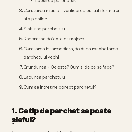
Lacuirea parchetului
Curatarea initiala – verificarea calitatii lemnului
si a placilor
Slefuirea parchetului
Repararea defectelor majore
Curatarea intermediara, de dupa raschetarea
parchetului vechi
Grunduirea – Ce este? Cum si de ce se face?
Lacuirea parchetului
Cum se intretine corect parchetul?
1. Ce tip de parchet se poate
șlefui?