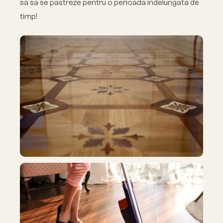
sa sa se pastreze pentru o perioada indelungata de
timp!