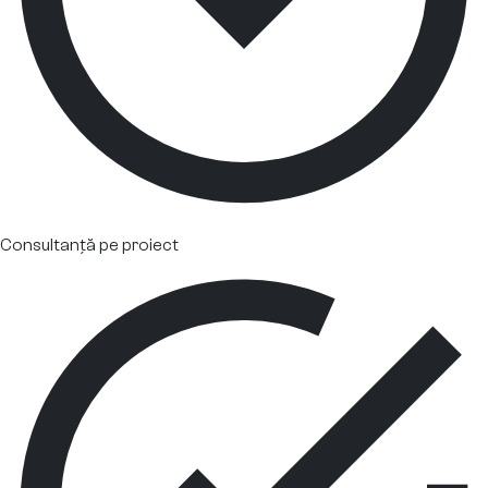
Consultanță pe proiect