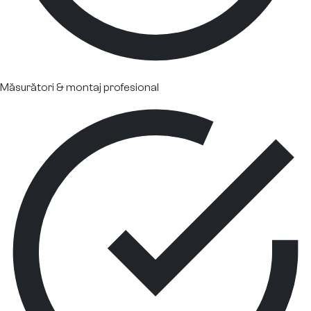
Măsurători & montaj profesional