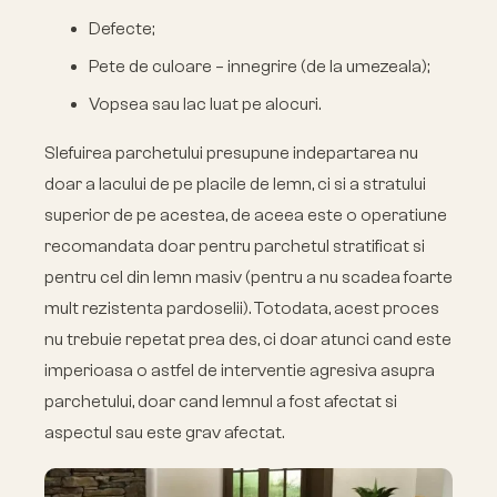
Defecte;
Pete de culoare – innegrire (de la umezeala);
Vopsea sau lac luat pe alocuri.
Slefuirea parchetului presupune indepartarea nu
doar a lacului de pe placile de lemn, ci si a stratului
superior de pe acestea, de aceea este o operatiune
recomandata doar pentru parchetul stratificat si
pentru cel din lemn masiv (pentru a nu scadea foarte
mult rezistenta pardoselii). Totodata, acest proces
nu trebuie repetat prea des, ci doar atunci cand este
imperioasa o astfel de interventie agresiva asupra
parchetului, doar cand lemnul a fost afectat si
aspectul sau este grav afectat.