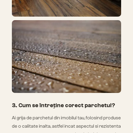
3. Cum se întreține corect parchetul?
Ai grija de parchetul din imobilul tau, folosind produse
de o calitate inalta, astfel incat aspectul si rezistenta