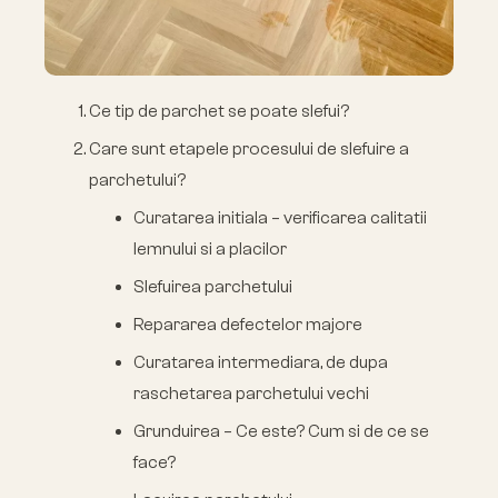
Ce tip de parchet se poate slefui?
Care sunt etapele procesului de slefuire a
parchetului?
Curatarea initiala – verificarea calitatii
lemnului si a placilor
Slefuirea parchetului
Repararea defectelor majore
Curatarea intermediara, de dupa
raschetarea parchetului vechi
Grunduirea – Ce este? Cum si de ce se
face?