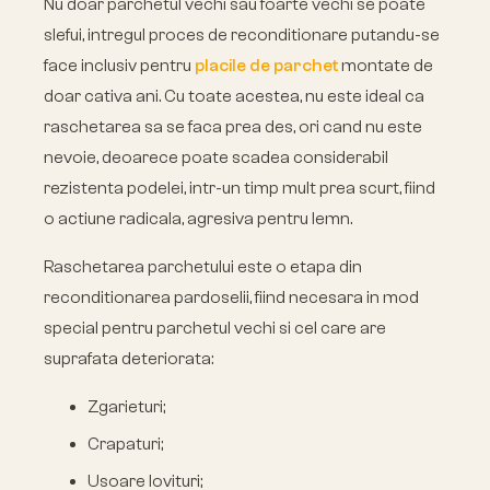
Nu doar parchetul vechi sau foarte vechi se poate
slefui, intregul proces de reconditionare putandu-se
face inclusiv pentru
placile de parchet
montate de
doar cativa ani. Cu toate acestea, nu este ideal ca
raschetarea sa se faca prea des, ori cand nu este
nevoie, deoarece poate scadea considerabil
rezistenta podelei, intr-un timp mult prea scurt, fiind
o actiune radicala, agresiva pentru lemn.
Raschetarea parchetului este o etapa din
reconditionarea pardoselii, fiind necesara in mod
special pentru parchetul vechi si cel care are
suprafata deteriorata:
Zgarieturi;
Crapaturi;
Usoare lovituri;