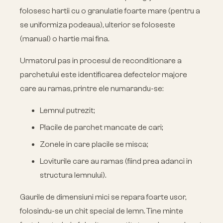
folosesc hartii cu o granulatie foarte mare (pentru a
se uniformiza podeaua), ulterior se foloseste
(manual) o hartie mai fina.
Urmatorul pas in procesul de reconditionare a
parchetului este identificarea defectelor majore
care au ramas, printre ele numarandu-se:
Lemnul putrezit;
Placile de parchet mancate de cari;
Zonele in care placile se misca;
Loviturile care au ramas (fiind prea adanci in
structura lemnului).
Gaurile de dimensiuni mici se repara foarte usor,
folosindu-se un chit special de lemn. Tine minte