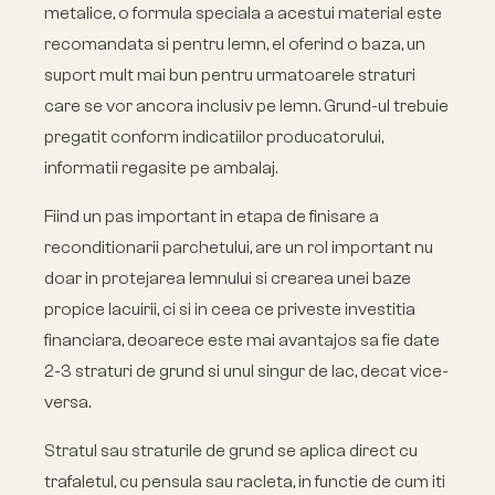
metalice, o formula speciala a acestui material este
recomandata si pentru lemn, el oferind o baza, un
suport mult mai bun pentru urmatoarele straturi
care se vor ancora inclusiv pe lemn. Grund-ul trebuie
pregatit conform indicatiilor producatorului,
informatii regasite pe ambalaj.
Fiind un pas important in etapa de finisare a
reconditionarii parchetului, are un rol important nu
doar in protejarea lemnului si crearea unei baze
propice lacuirii, ci si in ceea ce priveste investitia
financiara, deoarece este mai avantajos sa fie date
2-3 straturi de grund si unul singur de lac, decat vice-
versa.
Stratul sau straturile de grund se aplica direct cu
trafaletul, cu pensula sau racleta, in functie de cum iti