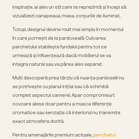
inspirație, ai ales un stil care te reprezintă și începi să
vizualizezi canapeaua, masa, corpurile de iluminat.
Totuși, designul devine mult mai simplu în momentul
în care pornești de la pardoseală. Culoarea
parchetului stabilește fundalul pentru tot ce
urmează și influențează dacă mobilierul se va
integra natural sau va părea ales separat.
Mulți descoperă prea târziu că nuanța pardoselii nu
se potrivește cu planul inițial sau că schimbă
complet aspectul camerei. Apar compromisuri:
covoare alese doar pentru a masca diferențe
cromatice sau senzația că interiorul nu transmite
exact atmosfera dorită.
Pentru amenajările premium actuale,
parchetul