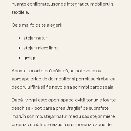
nuanțe echilibrate, ușor de integrat cu mobilierul și
textilele.
Cele mai folosite alegeri:
stejar natur
stejar miere light
greige
Aceste tonuri oferă căldură, se potrivesc cu
aproape orice tip de mobilier și permit schimbarea
decorului fără să fie nevoie să schimbi pardoseala.
Dacă livingul este open-space, evită tonurile foarte
deschise – pot părea prea „fragile” pe suprafețe
mari. În schimb, stejar natur mediu sau stejar miere
creează stabilitate vizuală și ancorează zona de