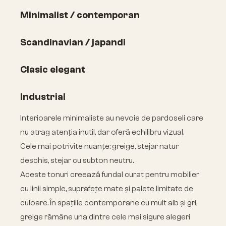
Minimalist / contemporan
Scandinavian / japandi
Clasic elegant
Industrial
Interioarele minimaliste au nevoie de pardoseli care
nu atrag atenția inutil, dar oferă echilibru vizual.
Cele mai potrivite nuanțe: greige, stejar natur
deschis, stejar cu subton neutru.
Aceste tonuri creează fundal curat pentru mobilier
cu linii simple, suprafețe mate și palete limitate de
culoare. În spațiile contemporane cu mult alb și gri,
greige rămâne una dintre cele mai sigure alegeri