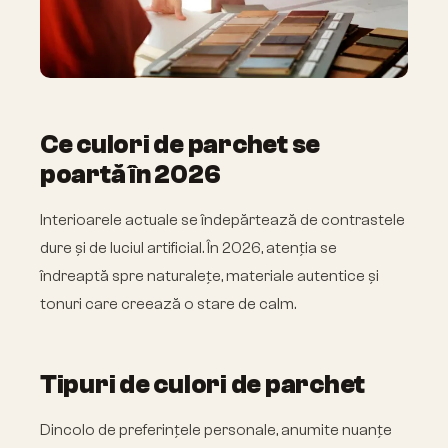
Ce culori de parchet se
poartă în 2026
Interioarele actuale se îndepărtează de contrastele
dure și de luciul artificial. În 2026, atenția se
îndreaptă spre naturalețe, materiale autentice și
tonuri care creează o stare de calm.
Tipuri de culori de parchet
Dincolo de preferințele personale, anumite nuanțe