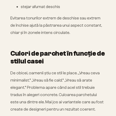
stejar afumat deschis
Evitarea tonurilor extrem de deschise sau extrem
de închise ajută la păstrarea unui aspect constant,
chiar și în zonele intens circulate.
Culori de parchet în funcție de
stilul casei
De obicei, oamenii știu ce stil le place.
„Vreau ceva
minimalist.” „Vreau să fie cald.” „Vreau să arate
elegant.”
Problema apare când acel stil trebuie
tradus în alegeri concrete. Culoarea parchetului
este una dintre ele. Mai jos ai variantele care au fost
create de designeri pentru un rezultat coerent.