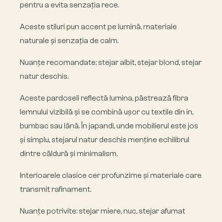
pentru a evita senzația rece.
Aceste stiluri pun accent pe lumină, materiale
naturale și senzația de calm.
Nuanțe recomandate: stejar albit, stejar blond, stejar
natur deschis.
Aceste pardoseli reflectă lumina, păstrează fibra
lemnului vizibilă și se combină ușor cu textile din in,
bumbac sau lână. În japandi, unde mobilierul este jos
și simplu, stejarul natur deschis menține echilibrul
dintre căldură și minimalism.
Interioarele clasice cer profunzime și materiale care
transmit rafinament.
Nuanțe potrivite: stejar miere, nuc, stejar afumat