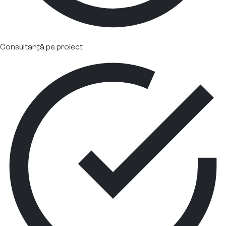
Consultanță pe proiect