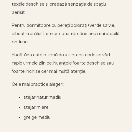
textile deschise și creează senzația de spațiu
aerisit.
Pentru dormitoare cu pereți colorați (verde salvie,
albastru prăfuit), stejar natur rămâne cea mai stabilă
opțiune.
Bucătăria este o zonă de uz intens, unde se văd
rapid urmele zilnice. Nuanțele foarte deschise sau
foarte închise cer mai multă atenție.
Cele mai practice alegeri:
stejar natur mediu
stejar miere
greige mediu