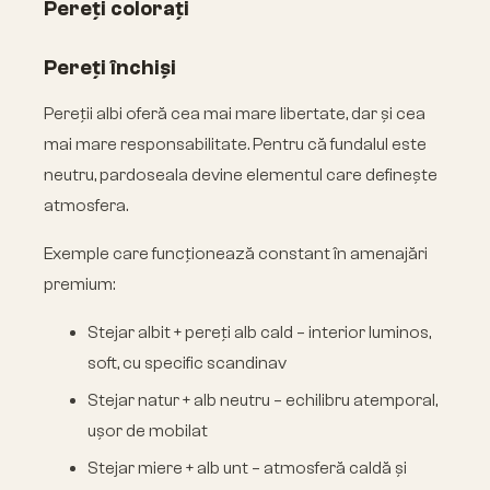
Pereți colorați
Pereți închiși
Pereții albi oferă cea mai mare libertate, dar și cea
mai mare responsabilitate. Pentru că fundalul este
neutru, pardoseala devine elementul care definește
atmosfera.
Exemple care funcționează constant în amenajări
premium:
Stejar albit + pereți alb cald – interior luminos,
soft, cu specific scandinav
Stejar natur + alb neutru – echilibru atemporal,
ușor de mobilat
Stejar miere + alb unt – atmosferă caldă și