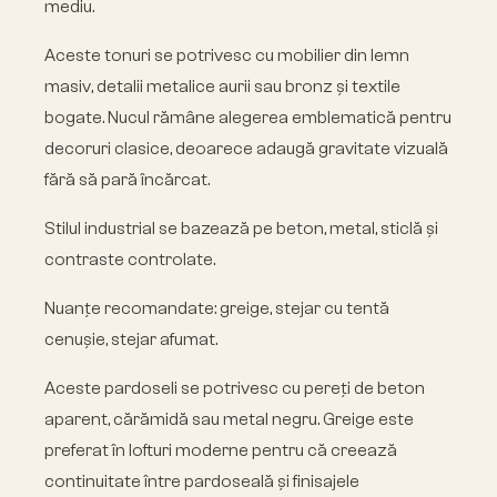
mediu.
Aceste tonuri se potrivesc cu mobilier din lemn
masiv, detalii metalice aurii sau bronz și textile
bogate. Nucul rămâne alegerea emblematică pentru
decoruri clasice, deoarece adaugă gravitate vizuală
fără să pară încărcat.
Stilul industrial se bazează pe beton, metal, sticlă și
contraste controlate.
Nuanțe recomandate: greige, stejar cu tentă
cenușie, stejar afumat.
Aceste pardoseli se potrivesc cu pereți de beton
aparent, cărămidă sau metal negru. Greige este
preferat în lofturi moderne pentru că creează
continuitate între pardoseală și finisajele