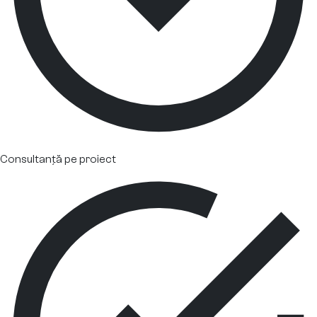
Consultanță pe proiect