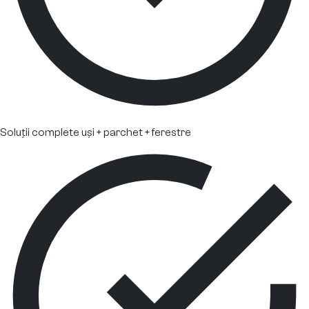
Soluții complete uși + parchet + ferestre