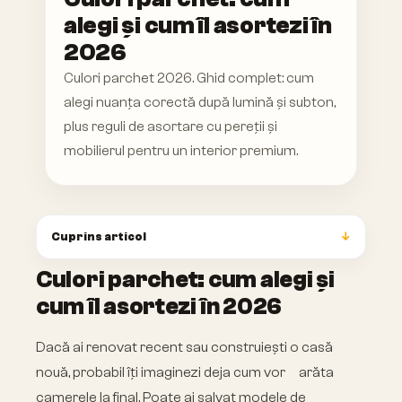
alegi și cum îl asortezi în
2026
Culori parchet 2026. Ghid complet: cum
alegi nuanța corectă după lumină și subton,
plus reguli de asortare cu pereții și
mobilierul pentru un interior premium.
Cuprins articol
Culori parchet: cum alegi și
cum îl asortezi în 2026
Dacă ai renovat recent sau construiești o casă
nouă, probabil îți imaginezi deja cum vor arăta
camerele la final. Poate ai salvat modele de