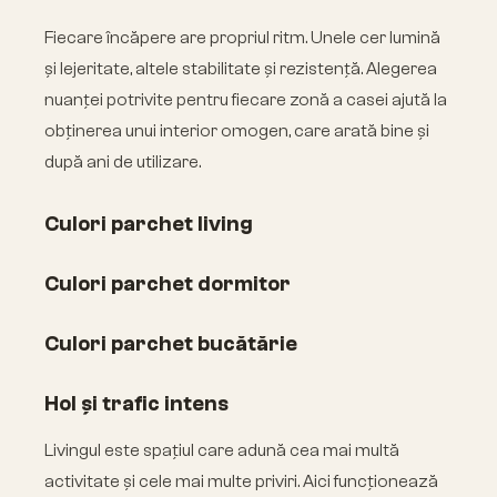
Fiecare încăpere are propriul ritm. Unele cer lumină
și lejeritate, altele stabilitate și rezistență. Alegerea
nuanței potrivite pentru fiecare zonă a casei ajută la
obținerea unui interior omogen, care arată bine și
după ani de utilizare.
Culori parchet living
Culori parchet dormitor
Culori parchet bucătărie
Hol și trafic intens
Livingul este spațiul care adună cea mai multă
activitate și cele mai multe priviri. Aici funcționează