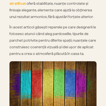
stratificat
oferă stabilitate, nuanțe controlate și
finisaje elegante, elemente care ajută la obținerea
unui rezultat armonios, fără ajustări forțate ulterior.
În acest articol găsești reperele pe care designerii le
folosesc atunci când aleg pardoselile, tipurile de
parchet potrivite pentru diferite spații, nuanțele care
construiesc coerență vizuală și idei ușor de aplicat
pentru a crea o atmosferă plăcută în casa ta.