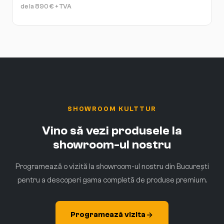
de la
890
€
+ TVA
SHOWROOM KULTTUR
Vino să vezi produsele la
showroom-ul nostru
Programează o vizită la showroom-ul nostru din București
pentru a descoperi gama completă de produse premium.
Programează vizita