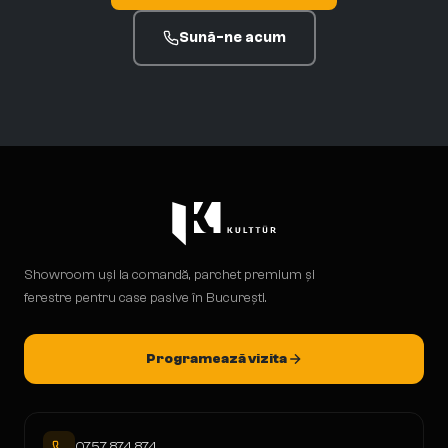
Sună-ne acum
Showroom uși la comandă, parchet premium și
ferestre pentru case pasive în București.
Programează vizita
0757 874 874