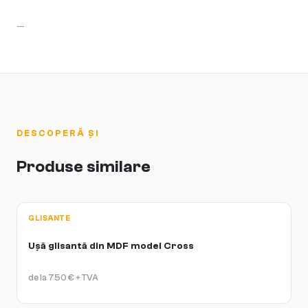
—
DESCOPERĂ ȘI
Produse similare
GLISANTE
Ușă glisantă din MDF model Cross
de la
750
€
+ TVA