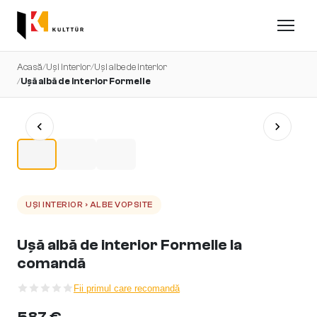
Acasă
/
Uși interior
/
Uși albe de interior
/
Ușă albă de interior Formelle
UȘI INTERIOR › ALBE VOPSITE
Ușă albă de interior Formelle la
comandă
Fii primul care recomandă