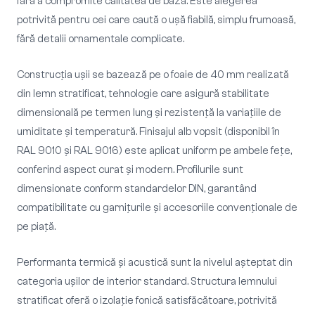
fără a compromite calitatea de bază. Este alegerea
potrivită pentru cei care caută o ușă fiabilă, simplu frumoasă,
fără detalii ornamentale complicate.
Construcția ușii se bazează pe o foaie de 40 mm realizată
din lemn stratificat, tehnologie care asigură stabilitate
dimensională pe termen lung și rezistență la variațiile de
umiditate și temperatură. Finisajul alb vopsit (disponibil în
RAL 9010 și RAL 9016) este aplicat uniform pe ambele fețe,
conferind aspect curat și modern. Profilurile sunt
dimensionate conform standardelor DIN, garantând
compatibilitate cu garnițurile și accesoriile convenționale de
pe piață.
Performanta termică și acustică sunt la nivelul așteptat din
categoria ușilor de interior standard. Structura lemnului
stratificat oferă o izolație fonică satisfăcătoare, potrivită