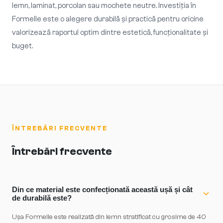
lemn, laminat, porcolan sau mochete neutre. Investiția în
Formelle este o alegere durabilă și practică pentru oricine
valorizează raportul optim dintre estetică, funcționalitate și
buget.
ÎNTREBĂRI FRECVENTE
Întrebări frecvente
Din ce material este confecționată această ușă și cât
de durabilă este?
Ușa Formelle este realizată din lemn stratificat cu grosime de 40