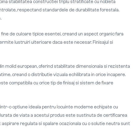
a stabilitatea constructiei triplu stratificate cu nobleta
ntrolate, respectand standardele de durabilitate forestala.
.
i fine de culoare tipice esentei, creand un aspect organic fara
ermite lustruiri ulterioare daca este necesar. Finisajul si
 din molid european, oferind stabilitate dimensionala si rezistenta
e, creand o distributie vizuala echilibrata in orice incapere.
ste compatibila cu orice tip de finisaj si sistem de fixare
 intr-o optiune ideala pentru locuinte moderne echipate cu
 Durata de viata a acestui produs este sustinuta de certificarea
spirare regulata si spalare ocazionala cu o solutie neutra sunt