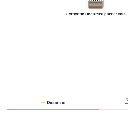
Compatibil încălzire pardoseală
Descriere