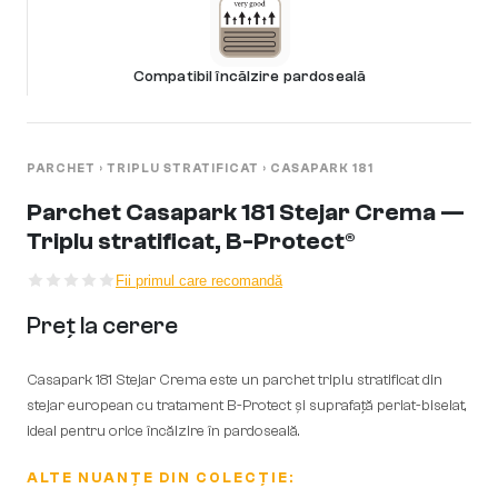
Compatibil încălzire pardoseală
PARCHET
›
TRIPLU STRATIFICAT
›
CASAPARK 181
Parchet Casapark 181 Stejar Crema —
Triplu stratificat, B-Protect®
Fii primul care recomandă
Preț la cerere
Casapark 181 Stejar Crema este un parchet triplu stratificat din
stejar european cu tratament B-Protect și suprafață periat-biselat,
ideal pentru orice încălzire în pardoseală.
ALTE NUANȚE DIN COLECȚIE: