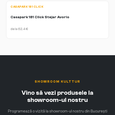
CASAPARK 181 CLICK
Casapark 181 Click Stejar Avorio
de la
62.4
€
SHOWROOM KULTTUR
Vino să vezi produsele la
showroom-ul nostru
Programează o vizită la showroom-ul nostru din București