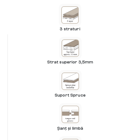
3 straturi
Strat superior 3,5mm
Suport Spruce
Șanț și limbă