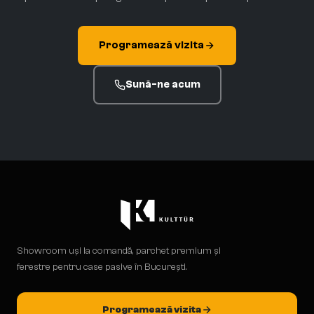
Programează vizita
Sună-ne acum
Showroom uși la comandă, parchet premium și
ferestre pentru case pasive în București.
Programează vizita