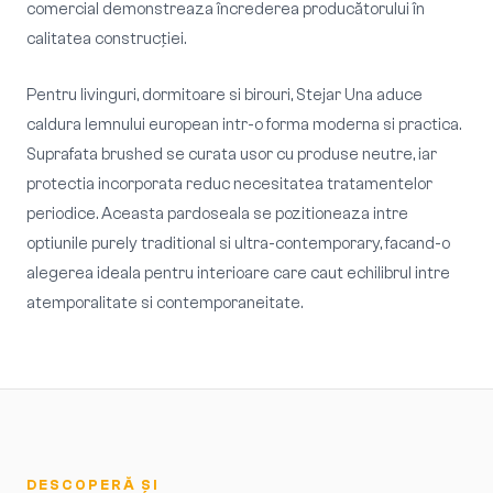
comercial demonstreaza încrederea producătorului în
calitatea construcției.
Pentru livinguri, dormitoare si birouri, Stejar Una aduce
caldura lemnului european intr-o forma moderna si practica.
Suprafata brushed se curata usor cu produse neutre, iar
protectia incorporata reduc necesitatea tratamentelor
periodice. Aceasta pardoseala se pozitioneaza intre
optiunile purely traditional si ultra-contemporary, facand-o
alegerea ideala pentru interioare care caut echilibrul intre
atemporalitate si contemporaneitate.
DESCOPERĂ ȘI