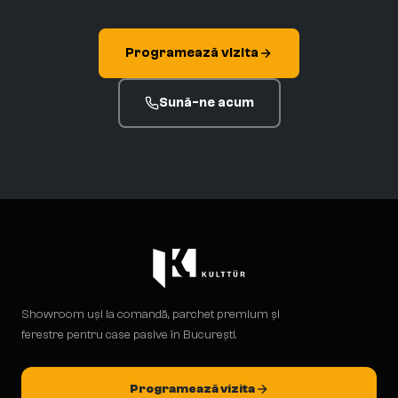
Programează vizita
Sună-ne acum
Showroom uși la comandă, parchet premium și
ferestre pentru case pasive în București.
Programează vizita