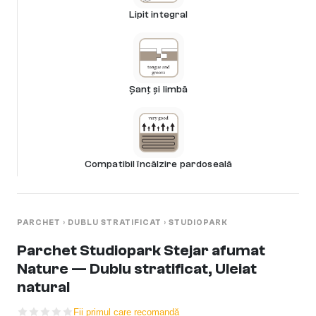
Lipit integral
Șanț și limbă
Compatibil încălzire pardoseală
PARCHET
›
DUBLU STRATIFICAT
›
STUDIOPARK
Parchet Studiopark Stejar afumat
Nature — Dublu stratificat, Uleiat
natural
Fii primul care recomandă