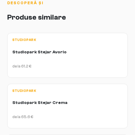
DESCOPERĂ ȘI
Produse similare
STUDIOPARK
Studiopark Stejar Avorio
de la
61.2
€
STUDIOPARK
Studiopark Stejar Crema
de la
65.6
€