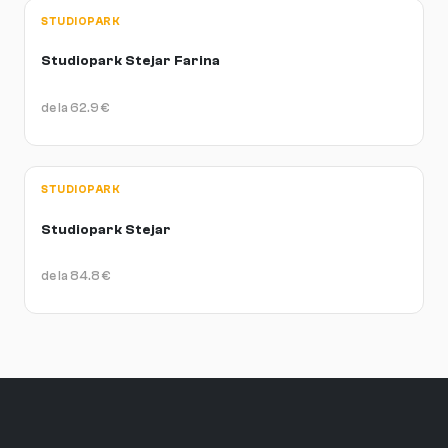
STUDIOPARK
Studiopark Stejar Farina
de la
62.9
€
STUDIOPARK
Studiopark Stejar
de la
84.8
€