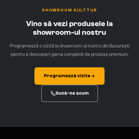
SHOWROOM KULTTUR
Vino să vezi produsele la
showroom-ul nostru
Programează o vizită la showroom-ul nostru din București
pentru a descoperi gama completă de produse premium.
Programează vizita
Sună-ne acum