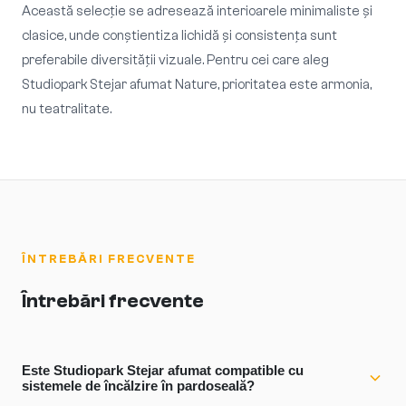
Această selecție se adresează interioarele minimaliste și
clasice, unde conștientiza lichidă și consistența sunt
preferabile diversității vizuale. Pentru cei care aleg
Studiopark Stejar afumat Nature, prioritatea este armonia,
nu teatralitate.
ÎNTREBĂRI FRECVENTE
Întrebări frecvente
Este Studiopark Stejar afumat compatible cu
sistemele de încălzire în pardoseală?