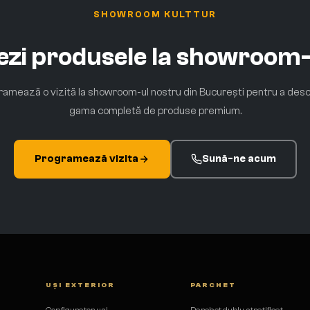
SHOWROOM KULTTUR
vezi produsele la showroom-
amează o vizită la showroom-ul nostru din București pentru a des
gama completă de produse premium.
Programează vizita
Sună-ne acum
UȘI EXTERIOR
PARCHET