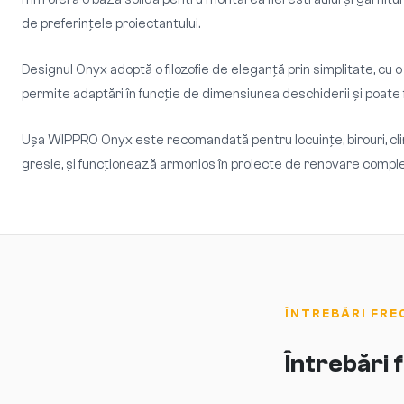
de preferințele proiectantului.
Designul Onyx adoptă o filozofie de eleganță prin simplitate, cu o
permite adaptări în funcție de dimensiunea deschiderii și poate f
Ușa WIPPRO Onyx este recomandată pentru locuințe, birouri, clini
gresie, și funcționează armonios în proiecte de renovare completă 
ÎNTREBĂRI FRE
Întrebări