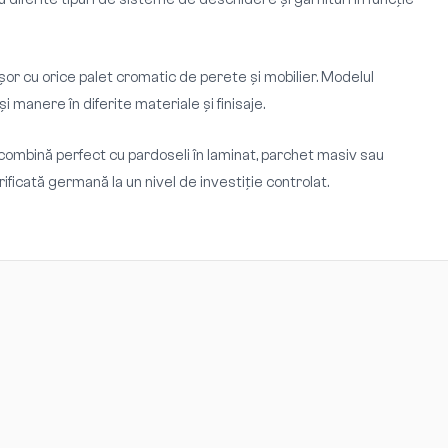
ușor cu orice palet cromatic de perete și mobilier. Modelul
manere în diferite materiale și finisaje.
 combină perfect cu pardoseli în laminat, parchet masiv sau
ificată germană la un nivel de investiție controlat.