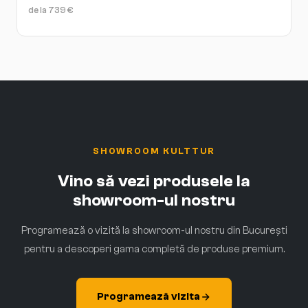
de la
739
€
SHOWROOM KULTTUR
Vino să vezi produsele la
showroom-ul nostru
Programează o vizită la showroom-ul nostru din București
pentru a descoperi gama completă de produse premium.
Programează vizita