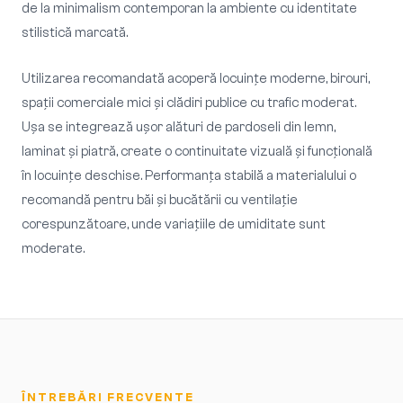
de la minimalism contemporan la ambiente cu identitate
stilistică marcată.
Utilizarea recomandată acoperă locuințe moderne, birouri,
spații comerciale mici și clădiri publice cu trafic moderat.
Ușa se integrează ușor alături de pardoseli din lemn,
laminat și piatră, create o continuitate vizuală și funcțională
în locuințe deschise. Performanța stabilă a materialului o
recomandă pentru băi și bucătării cu ventilație
corespunzătoare, unde variațiile de umiditate sunt
moderate.
ÎNTREBĂRI FRECVENTE