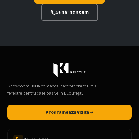
Sună-ne acum
Showroom uși la comandă, parchet premium și
ferestre pentru case pasive în București.
Programează vizita