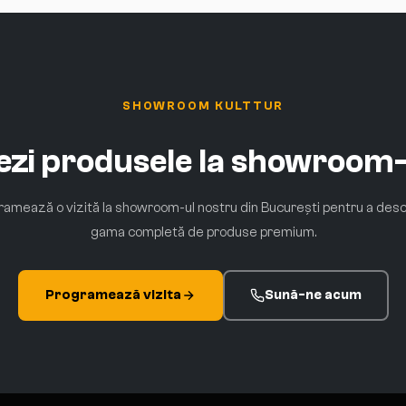
SHOWROOM KULTTUR
vezi produsele la showroom-
amează o vizită la showroom-ul nostru din București pentru a des
gama completă de produse premium.
Programează vizita
Sună-ne acum