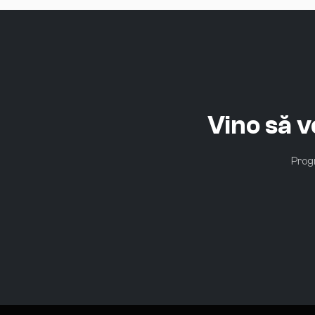
Vino să 
Progr