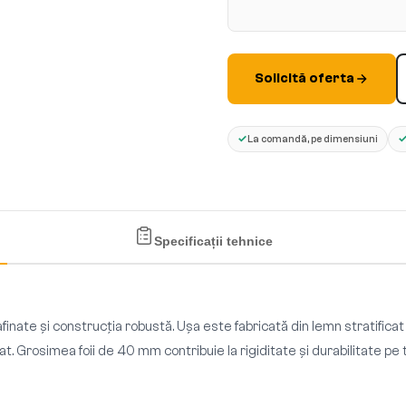
Solicită oferta
✓
La comandă, pe dimensiuni
Specificații tehnice
afinate și construcția robustă. Ușa este fabricată din lemn stratificat
at. Grosimea foii de 40 mm contribuie la rigiditate și durabilitate pe