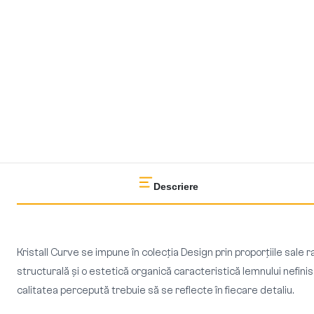
Descriere
Kristall Curve se impune în colecția Design prin proporțiile sale r
structurală și o estetică organică caracteristică lemnului nefinis
calitatea percepută trebuie să se reflecte în fiecare detaliu.