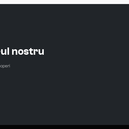
ul nostru
coperi