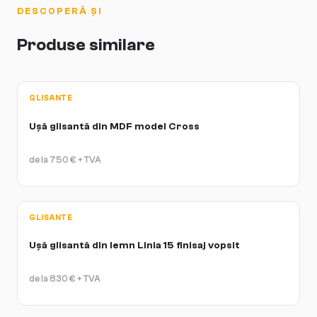
DESCOPERĂ ȘI
Produse similare
GLISANTE
Ușă glisantă din MDF model Cross
de la
750
€
+ TVA
GLISANTE
Ușă glisantă din lemn Linia 15 finisaj vopsit
de la
830
€
+ TVA