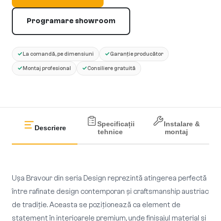
Programare showroom
✓
✓
La comandă, pe dimensiuni
Garanție producător
✓
✓
Montaj profesional
Consiliere gratuită
Specificații
Instalare &
Descriere
tehnice
montaj
Ușa Bravour din seria Design reprezintă atingerea perfectă
între rafinate design contemporan și craftsmanship austriac
de tradiție. Aceasta se poziționează ca element de
statement în interioarele premium, unde finisajul material și