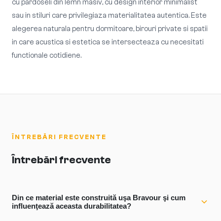
cu pardoseli din lemn masiv, cu design interior minimalist
sau in stiluri care privilegiaza materialitatea autentica. Este
alegerea naturala pentru dormitoare, birouri private si spatii
in care acustica si estetica se intersecteaza cu necesitati
functionale cotidiene.
ÎNTREBĂRI FRECVENTE
Întrebări frecvente
Din ce material este construită uşa Bravour şi cum
influenţează aceasta durabilitatea?