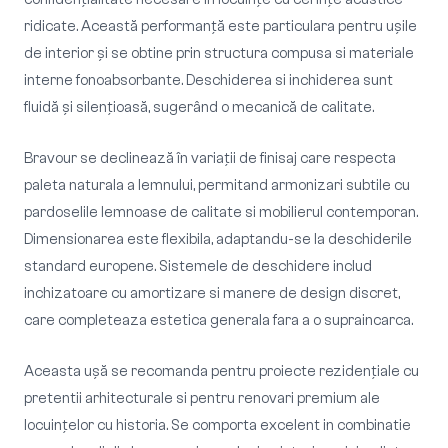
ridicate. Această performanță este particulara pentru ușile
de interior și se obtine prin structura compusa si materiale
interne fonoabsorbante. Deschiderea si inchiderea sunt
fluidă și silențioasă, sugerând o mecanică de calitate.
Bravour se declinează în variații de finisaj care respecta
paleta naturala a lemnului, permitand armonizari subtile cu
pardoselile lemnoase de calitate si mobilierul contemporan.
Dimensionarea este flexibila, adaptandu-se la deschiderile
standard europene. Sistemele de deschidere includ
inchizatoare cu amortizare si manere de design discret,
care completeaza estetica generala fara a o supraincarca.
Aceasta ușă se recomanda pentru proiecte rezidențiale cu
pretentii arhitecturale si pentru renovari premium ale
locuințelor cu historia. Se comporta excelent in combinatie