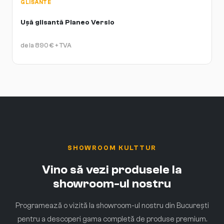
GLISANTE
Ușă glisantă Planeo Versio
de la
890
€
+ TVA
SHOWROOM KULTTUR
Vino să vezi produsele la
showroom-ul nostru
Programează o vizită la showroom-ul nostru din București
pentru a descoperi gama completă de produse premium.