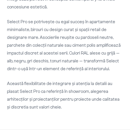
concesiune estetică.
Select Pro se potrivește cu egal succeș în apartamente
minimaliste, birouri cu design curat și spații retail de
designare mare. Asocierile reușite cu pardoseli neutre,
parchete din colecții naturale sau ciment polis amplificează
impactul discret al acestei serii. Culori RAL alese cu grijă —
alb, negru, gri deschis, tonuri naturale — transformă Select
dintr-o ușă într-un element de referință al interiorului.
Această flexibilitate de integrare și atenția la detalii au
plasat Select Pro ca referință în showroom, alegerea
arhitecților și proiectanților pentru proiecte unde calitatea
și discretia sunt valori cheie.