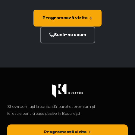
Programează vizita
Sună-ne acum
Showroom uși la comandă, parchet premium și
ferestre pentru case pasive în București.
Programează vizita