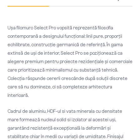
Ușa filomuro Select Pro vopsită reprezentă filosofia
contemporană a designului funcțional: linii pure, proporții
echilibrate, construcție germanică de referință. În gama
extinsă de uși de interior, Select Pro se poziționează ca
alegere premium pentru proiecte rezidențiale și comerciale
care prioritizează minimalismul cu substanță tehnică.
Colecția răspunde cererii crescânde după soluții discrete
care să nu domineze, ci să completeze arhitectura
interioară.
Cadrul de aluminiu, HDF-ul si vata minerala cu densitate
mare formează nucleul solid si izolator al acestei uși,
garantând rezistență excepțională la deformări și
stabilitate chiar în medii cu variații de umiditate. Finisajul