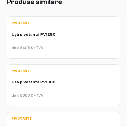
Produse similare
PIVOTANTE
Ușă pivotantă PV1250
de la
6405
€
+ TVA
PIVOTANTE
Ușă pivotantă PV1300
de la
5880
€
+ TVA
PIVOTANTE