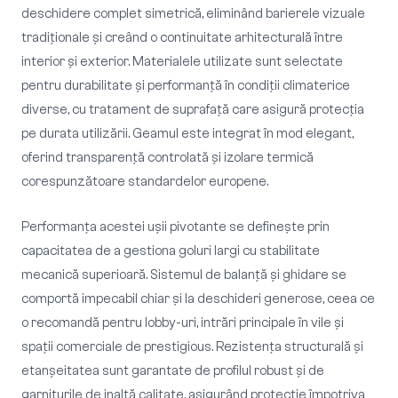
deschidere complet simetrică, eliminând barierele vizuale
tradiționale și creând o continuitate arhitecturală între
interior și exterior. Materialele utilizate sunt selectate
pentru durabilitate și performanță în condiții climaterice
diverse, cu tratament de suprafață care asigură protecția
pe durata utilizării. Geamul este integrat în mod elegant,
oferind transparență controlată și izolare termică
corespunzătoare standardelor europene.
Performanța acestei ușii pivotante se definește prin
capacitatea de a gestiona goluri largi cu stabilitate
mecanică superioară. Sistemul de balanță și ghidare se
comportă impecabil chiar și la deschideri generose, ceea ce
o recomandă pentru lobby-uri, intrări principale în vile și
spații comerciale de prestigious. Rezistența structurală și
etanșeitatea sunt garantate de profilul robust și de
garniturile de inaltă calitate, asigurând protecție împotriva