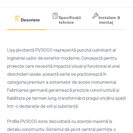
Specificații
Instalare &
Descriere
tehnice
montaj
Ușa pivotantă PV3000 reprezentă punctul culminant al
ingineriei ușilor de exterior moderne. Concepută pentru
proiecte care necesită impactul visual și funcțional al unei
deschideri axiale, această serie se poziționează în
categoria premium a sistemelor de acces monumental.
Fabricarea germană garantează precizie constructivă și
fiabilitate pe termen lung, transformând pragul oricărui spații
într-o declarație de stil și substanță.
Profila PV3000 este dezvoltată cu atenție maximă la
detaliu constructiv. Sistemul de pivot central permițe o