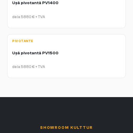
Ușă pivotantă PV1400
de la
5880
€
+ TVA
PIVOTANTE
Ușă pivotantă PV1500
de la
5880
€
+ TVA
SHOWROOM KULTTUR