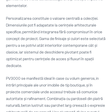
elementelor.
Personalizarea constituie o valoare centrală a colecției.
Dimensiunile pot fi adapatate la cerințele arhitecturale
specifice, permitând integrarea fără compromisuri în orice
concept de proiect. Gama de finisaje și culori este selectată
pentru a se potrivi atât interiorilor contemporane cât și
clasice, iar sistemul de deschidere pivotant poate fi
optimizat pentru cerințele de acces și fluxuri în spații
dedicate.
PV3000 se manifestă ideal în case cu volum generos, in
intrări principale ale unor imobile de tip boutique, și în
proiecte comerciale unde accesul trebuie să comunice
autoritate și rafinament. Combinația cu pardoseli din piatră
naturală, beton lustruit sau parchet larg creează o expresie