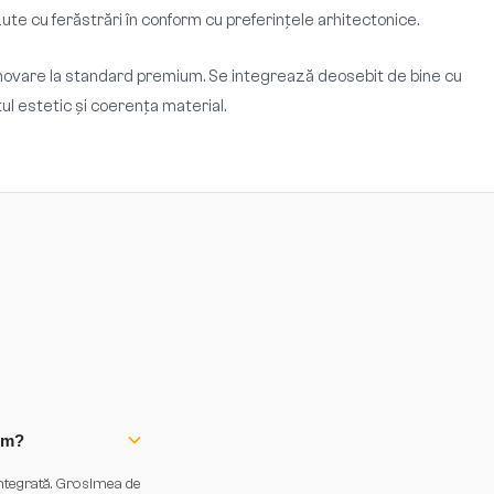
e cu ferăstrări în conform cu preferințele arhitectonice.
renovare la standard premium. Se integrează deosebit de bine cu
ul estetic și coerenţa material.
mm?
integrată. Grosimea de