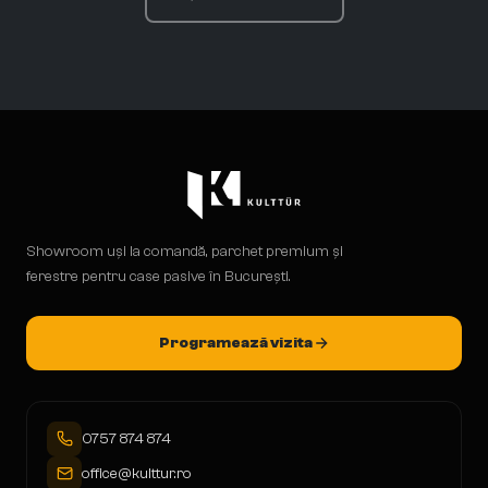
Showroom uși la comandă, parchet premium și
ferestre pentru case pasive în București.
Programează vizita
0757 874 874
office@kulttur.ro