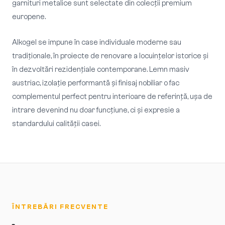
garnituri metalice sunt selectate din colecții premium
europene.
Alkogel se impune în case individuale moderne sau
tradiționale, în proiecte de renovare a locuințelor istorice și
în dezvoltări rezidențiale contemporane. Lemn masiv
austriac, izolație performantă și finisaj nobiliar o fac
complementul perfect pentru interioare de referință, ușa de
intrare devenind nu doar funcțiune, ci și expresie a
standardului calității casei.
ÎNTREBĂRI FRECVENTE