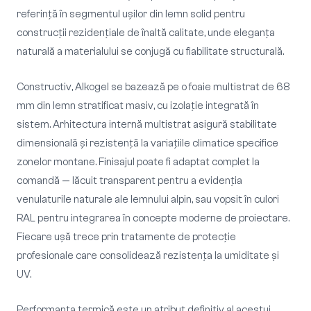
referință în segmentul ușilor din lemn solid pentru
construcții rezidențiale de înaltă calitate, unde eleganța
naturală a materialului se conjugă cu fiabilitate structurală.
Constructiv, Alkogel se bazează pe o foaie multistrat de 68
mm din lemn stratificat masiv, cu izolație integrată în
sistem. Arhitectura internă multistrat asigură stabilitate
dimensională și rezistență la variațiile climatice specifice
zonelor montane. Finisajul poate fi adaptat complet la
comandă — lăcuit transparent pentru a evidenția
venulaturile naturale ale lemnului alpin, sau vopsit în culori
RAL pentru integrarea în concepte moderne de proiectare.
Fiecare ușă trece prin tratamente de protecție
profesionale care consolidează rezistența la umiditate și
UV.
Performanța termică este un atribut definitiv al acestui