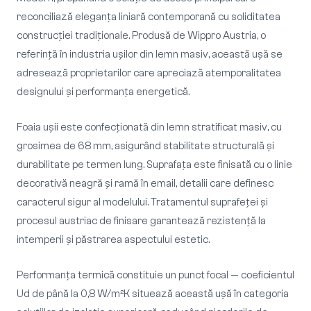
reconciliază eleganța liniară contemporană cu soliditatea
construcției tradiționale. Produsă de Wippro Austria, o
referință în industria ușilor din lemn masiv, această ușă se
adresează proprietarilor care apreciază atemporalitatea
designului și performanța energetică.
Foaia ușii este confecționată din lemn stratificat masiv, cu
grosimea de 68 mm, asigurând stabilitate structurală și
durabilitate pe termen lung. Suprafața este finisată cu o linie
decorativă neagră și ramă în email, detalii care definesc
caracterul sigur al modelului. Tratamentul suprafeței și
procesul austriac de finisare garantează rezistență la
intemperii și păstrarea aspectului estetic.
Performanța termică constituie un punct focal — coeficientul
Ud de până la 0,8 W/m²K situează această ușă în categoria