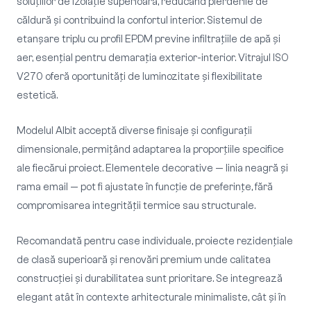
soluțiilor de izolație superioară, reducând pierderile de
căldură și contribuind la confortul interior. Sistemul de
etanșare triplu cu profil EPDM previne infiltrațiile de apă și
aer, esențial pentru demarația exterior-interior. Vitrajul ISO
V270 oferă oportunități de luminozitate și flexibilitate
estetică.
Modelul Albit acceptă diverse finisaje și configurații
dimensionale, permițând adaptarea la proporțiile specifice
ale fiecărui proiect. Elementele decorative — linia neagră și
rama email — pot fi ajustate în funcție de preferințe, fără
compromisarea integrității termice sau structurale.
Recomandată pentru case individuale, proiecte rezidențiale
de clasă superioară și renovări premium unde calitatea
construcției și durabilitatea sunt prioritare. Se integrează
elegant atât în contexte arhitecturale minimaliste, cât și în