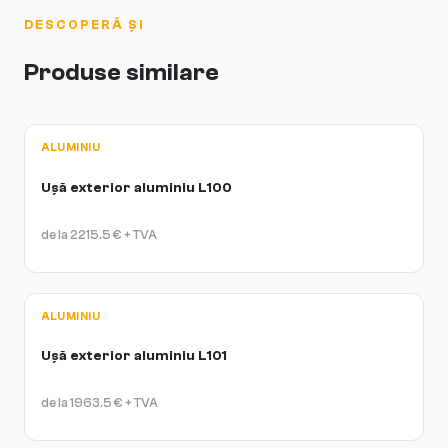
DESCOPERĂ ȘI
Produse similare
ALUMINIU
Ușă exterior aluminiu L100
de la
2215.5
€
+ TVA
ALUMINIU
Ușă exterior aluminiu L101
de la
1963.5
€
+ TVA