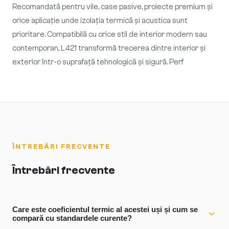
Recomandată pentru vile, case pasive, proiecte premium și
orice aplicație unde izolația termică și acustica sunt
prioritare. Compatibilă cu orice stil de interior modern sau
contemporan, L421 transformă trecerea dintre interior și
exterior într-o suprafață tehnologică și sigură. Perf
ÎNTREBĂRI FRECVENTE
Întrebări frecvente
Care este coeficientul termic al acestei uși și cum se
compară cu standardele curente?