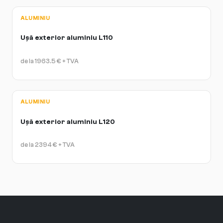
ALUMINIU
Ușă exterior aluminiu L110
de la
1963.5
€
+ TVA
ALUMINIU
Ușă exterior aluminiu L120
de la
2394
€
+ TVA