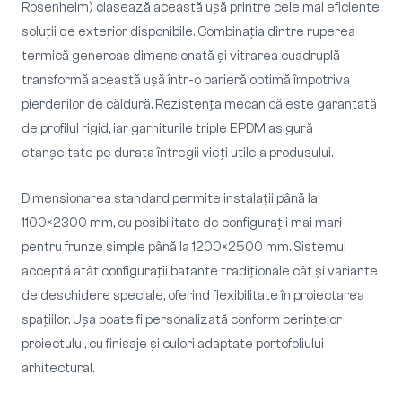
Rosenheim) clasează această ușă printre cele mai eficiente
soluții de exterior disponibile. Combinația dintre ruperea
termică generoas dimensionată și vitrarea cuadruplă
transformă această ușă într-o barieră optimă împotriva
pierderilor de căldură. Rezistența mecanică este garantată
de profilul rigid, iar garniturile triple EPDM asigură
etanșeitate pe durata întregii vieți utile a produsului.
Dimensionarea standard permite instalații până la
1100×2300 mm, cu posibilitate de configurații mai mari
pentru frunze simple până la 1200×2500 mm. Sistemul
acceptă atât configurații batante tradiționale cât și variante
de deschidere speciale, oferind flexibilitate în proiectarea
spațiilor. Ușa poate fi personalizată conform cerințelor
proiectului, cu finisaje și culori adaptate portofoliului
arhitectural.