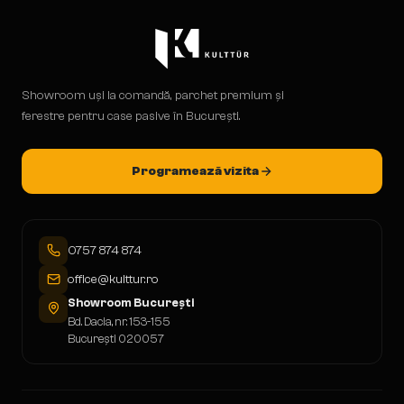
Showroom uși la comandă, parchet premium și
ferestre pentru case pasive în București.
Programează vizita
0757 874 874
office@kulttur.ro
Showroom București
Bd. Dacia, nr. 153-155
București 020057