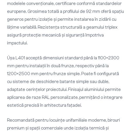
modelele convenționale, certificare conformă standardelor
europene. Grosimea totală a profilului de 92 mm oferă spațiu
generos pentru izolație și permite instalarea în zidării cu
lățime variabilă. Rezistența structurală a geamului triplex
asigură protecție mecanică și siguranță împotriva
impactului.
Úșa L401 acceptă dimensiuni standard până la 1100×2300
mm pentru instalații în două frunze, respectiv până la
1200×2500 mm pentru frunze simple. Poate fi configurată
cu sisteme de deschidere batante simple sau duble,
adaptate cerințelor proiectului. Finisajul aluminiului permite
aplicarea de raze RAL personalizate, permițând o integrare
estetică precisă în arhitectura fațadei.
Recomandată pentru locuințe unifamiliale moderne, birouri
premium și spații comerciale unde izolația termică și