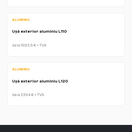
ALUMINIU
Ușă exterior aluminiu L110
de la
1963.5
€
+ TVA
ALUMINIU
Ușă exterior aluminiu L120
de la
2394
€
+ TVA