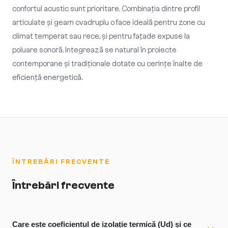
confortul acustic sunt prioritare. Combinația dintre profil
articulate și geam cvadruplu o face ideală pentru zone cu
climat temperat sau rece, și pentru fațade expuse la
poluare sonoră. Integrează se natural în proiecte
contemporane și tradiționale dotate cu cerințe înalte de
eficiență energetică.
ÎNTREBĂRI FRECVENTE
Întrebări frecvente
Care este coeficientul de izolație termică (Ud) și ce