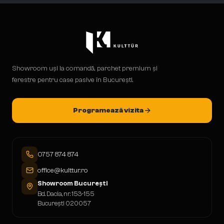
Showroom uși la comandă, parchet premium și
ferestre pentru case pasive în București.
Programează vizita
0757 874 874
office@kulttur.ro
Showroom București
Bd. Dacia, nr. 153-155
București 020057