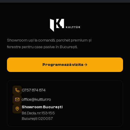
Showroom uși la comandă, parchet premium și
ferestre pentru case pasive în București.
Programează vizita
0757 874 874
office@kulttur.ro
Showroom București
Bd. Dacia, nr. 153-155
București 020057