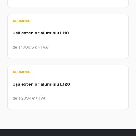
ALUMINIU
Ușă exterior aluminiu L110
de la
1963.5
€
+ TVA
ALUMINIU
Ușă exterior aluminiu L120
de la
2394
€
+ TVA