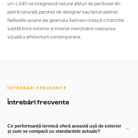
uri—L240 se integrează natural alături de pardoseli din
piatră naturală, parchet de designer sau beton patinat.
Reflexiile ușoare ale geamului Satinato crează o tranzitie
subtilă între exterior și interior, menținând coeziunea
vizuală a arhitecturii contemporane.
ÎNTREBĂRI FRECVENTE
Întrebări frecvente
Ce performanță termică oferă această ușă de exterior
și cum se compară cu standardele actuale?