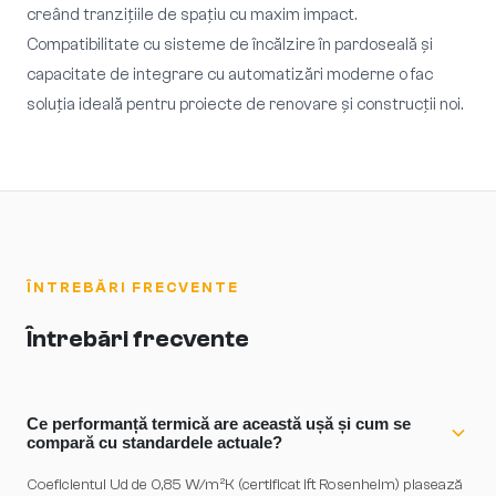
creând tranzițiile de spațiu cu maxim impact.
Compatibilitate cu sisteme de încălzire în pardoseală și
capacitate de integrare cu automatizări moderne o fac
soluția ideală pentru proiecte de renovare și construcții noi.
ÎNTREBĂRI FRECVENTE
Întrebări frecvente
Ce performanță termică are această ușă și cum se
compară cu standardele actuale?
Coeficientul Ud de 0,85 W/m²K (certificat ift Rosenheim) plasează