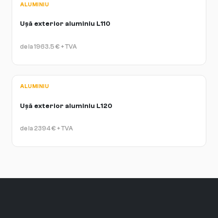
ALUMINIU
Ușă exterior aluminiu L110
de la
1963.5
€
+ TVA
ALUMINIU
Ușă exterior aluminiu L120
de la
2394
€
+ TVA