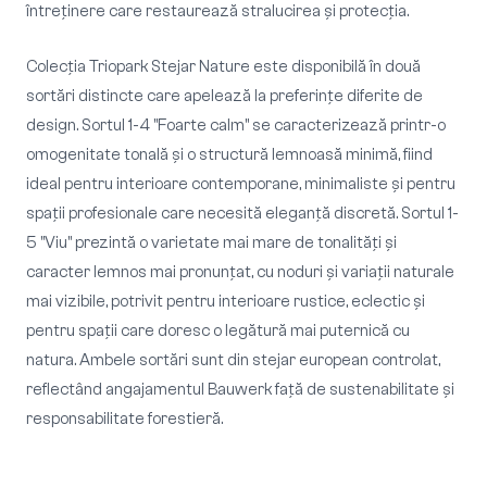
întreținere care restaurează stralucirea și protecția.
Colecția Triopark Stejar Nature este disponibilă în două
sortări distincte care apelează la preferințe diferite de
design. Sortul 1-4 "Foarte calm" se caracterizează printr-o
omogenitate tonală și o structură lemnoasă minimă, fiind
ideal pentru interioare contemporane, minimaliste și pentru
spații profesionale care necesită eleganță discretă. Sortul 1-
5 "Viu" prezintă o varietate mai mare de tonalități și
caracter lemnos mai pronunțat, cu noduri și variații naturale
mai vizibile, potrivit pentru interioare rustice, eclectic și
pentru spații care doresc o legătură mai puternică cu
natura. Ambele sortări sunt din stejar european controlat,
reflectând angajamentul Bauwerk față de sustenabilitate și
responsabilitate forestieră.