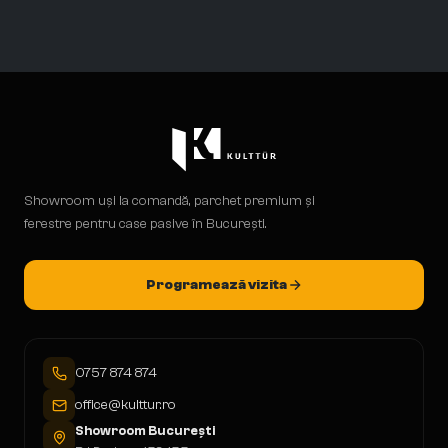
Showroom uși la comandă, parchet premium și
ferestre pentru case pasive în București.
Programează vizita
0757 874 874
office@kulttur.ro
Showroom București