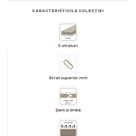
CARACTERISTICILE COLECȚIEI
3 straturi
Strat superior mm
Șanț și limbă