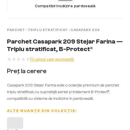
Compatibil încălzire pardoseală
PARCHET
›
TRIPLU STRATIFICAT
›
CASAPARK 209
Parchet Casapark 209 Stejar Farina —
Triplu stratificat, B-Protect®
Fii primul care recomandă
Preț la cerere
Casapark 209 Stejar Farina este o colecție premium de parchet
triplu stratificat, cu suprafață periat și tratament B-Protect®,
compatibilă cu sisteme de încălzire în pardoseală.
ALTE NUANȚE DIN COLECȚIE: