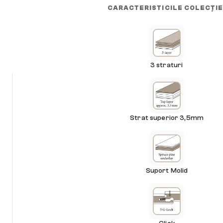
CARACTERISTICILE COLECȚIE
3 straturi
Strat superior 3,5mm
Suport Molid