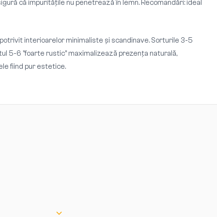
asigură că impuritățile nu penetrează în lemn. Recomandări: ideal
potrivit interioarelor minimaliste și scandinave. Sorturile 3-5
Sortul 5-6 "foarte rustic" maximalizează prezența naturală,
le fiind pur estetice.