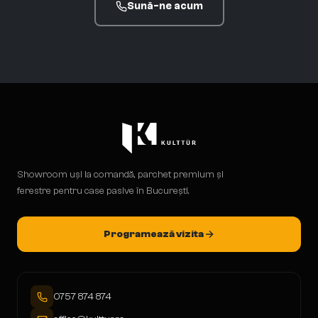
Sună-ne acum
Showroom uși la comandă, parchet premium și
ferestre pentru case pasive în București.
Programează vizita
0757 874 874