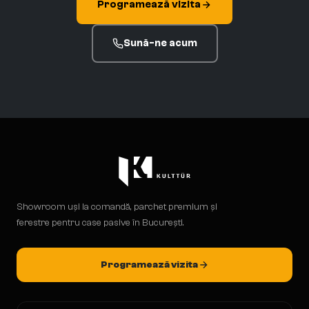
Programează vizita
Sună-ne acum
Showroom uși la comandă, parchet premium și
ferestre pentru case pasive în București.
Programează vizita