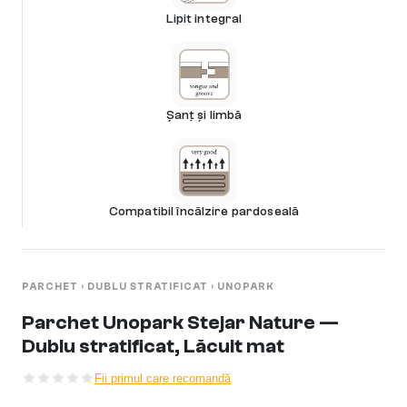
Lipit integral
Șanț și limbă
Compatibil încălzire pardoseală
PARCHET
›
DUBLU STRATIFICAT
›
UNOPARK
Parchet Unopark Stejar Nature —
Dublu stratificat, Lăcuit mat
Fii primul care recomandă