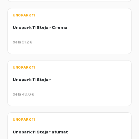
UNOPARK 11
Unopark 11 Stejar Crema
de la
51.2
€
UNOPARK 11
Unopark 11 Stejar
de la
49.6
€
UNOPARK 11
Unopark 11 Stejar afumat