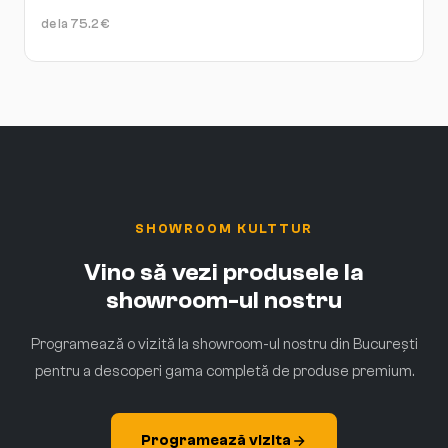
de la
75.2
€
SHOWROOM KULTTUR
Vino să vezi produsele la
showroom-ul nostru
Programează o vizită la showroom-ul nostru din București
pentru a descoperi gama completă de produse premium.
Programează vizita