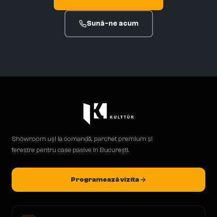
Sună-ne acum
Showroom uși la comandă, parchet premium și
ferestre pentru case pasive în București.
Programează vizita