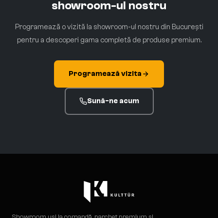
showroom-ul nostru
Programează o vizită la showroom-ul nostru din București
pentru a descoperi gama completă de produse premium.
Programează vizita
Sună-ne acum
Showroom uși la comandă, parchet premium și