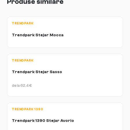
Produse similare
TRENDPARK
Trendpark Stejar Mocca
TRENDPARK
Trendpark Stejar Sasso
de la
62.4
€
TRENDPARK 1390
Trendpark 1390 Stejar Avorio