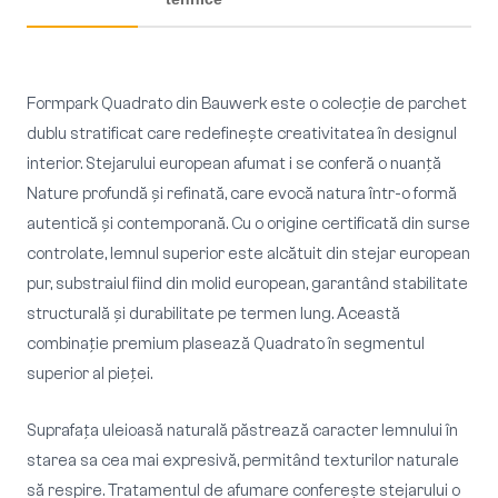
Formpark Quadrato din Bauwerk este o colecție de parchet
dublu stratificat care redefineşte creativitatea în designul
interior. Stejarului european afumat i se conferă o nuanţă
Nature profundă şi refinată, care evocă natura într-o formă
autentică şi contemporană. Cu o origine certificată din surse
controlate, lemnul superior este alcătuit din stejar european
pur, substraiul fiind din molid european, garantând stabilitate
structurală și durabilitate pe termen lung. Această
combinație premium plasează Quadrato în segmentul
superior al pieţei.
Suprafaţa uleioasă naturală păstrează caracter lemnului în
starea sa cea mai expresivă, permitând texturilor naturale
să respire. Tratamentul de afumare confereşte stejarului o