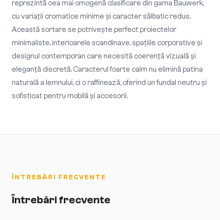
reprezintă cea mai omogenă clasificare din gama Bauwerk,
cu variaţii cromatice minime și caracter sălbatic redus.
Această sortare se potrivește perfect proiectelor
minimaliste, interioarele scandinave, spațiile corporative și
designul contemporan care necesită coerență vizuală și
eleganță discretă. Caracterul foarte calm nu elimină patina
naturală a lemnului, ci o raffinează, oferind un fundal neutru și
sofisticat pentru mobilă și accesorii.
ÎNTREBĂRI FRECVENTE
Întrebări frecvente